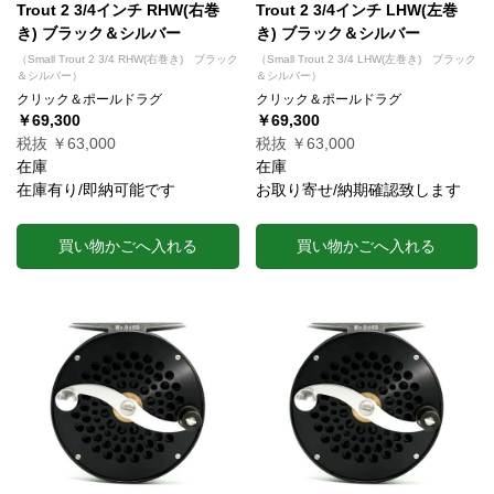
Trout 2 3/4インチ RHW(右巻
Trout 2 3/4インチ LHW(左巻
き) ブラック＆シルバー
き) ブラック＆シルバー
（Small Trout 2 3/4 RHW(右巻き) ブラック
（Small Trout 2 3/4 LHW(左巻き) ブラック
＆シルバー）
＆シルバー）
クリック＆ポールドラグ
クリック＆ポールドラグ
￥69,300
￥69,300
税抜 ￥63,000
税抜 ￥63,000
在庫
在庫
在庫有り/即納可能です
お取り寄せ/納期確認致します
買い物かごへ入れる
買い物かごへ入れる