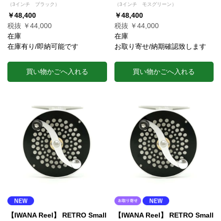
（3インチ ブラック）
（3インチ モスグリーン）
￥48,400
￥48,400
税抜 ￥44,000
税抜 ￥44,000
在庫
在庫
在庫有り/即納可能です
お取り寄せ/納期確認致します
買い物かごへ入れる
買い物かごへ入れる
【IWANA Reel】 RETRO Small
【IWANA Reel】 RETRO Small