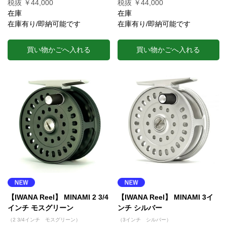
税抜 ￥44,000
税抜 ￥44,000
在庫
在庫
在庫有り/即納可能です
在庫有り/即納可能です
買い物かごへ入れる
買い物かごへ入れる
【IWANA Reel】 MINAMI 2 3/4
【IWANA Reel】 MINAMI 3イ
インチ モスグリーン
ンチ シルバー
（2 3/4インチ モスグリーン）
（3インチ シルバー）