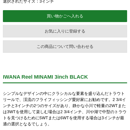
選択されたサイズ：3インチ
お気に入りに登録する
この商品について問い合わせる
IWANA Reel MINAMI 3inch BLACK
シンプルなデザインの中にクラシカルな要素を盛り込んだトラウト
リールで、渓流のフライフィッシング愛好家にお勧めです。2 3/4イ
ンチと3インチの2つのサイズがあり、静かな小川で軽量の2WTまた
は3WTを使用して楽しむ場合は2 3/4インチ、川や湖で中型のトラウ
トを見つけるために5WTまたは6WTを使用する場合は3インチが最
適の選択となるでしょう。