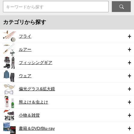
キーワードから探す
カテゴリから探す
フライ
ルアー
フィッシングギア
ウェア
偏光グラス&拡大鏡
熊よけ＆虫よけ
小物＆雑貨
書籍＆DVD/Blu-ray