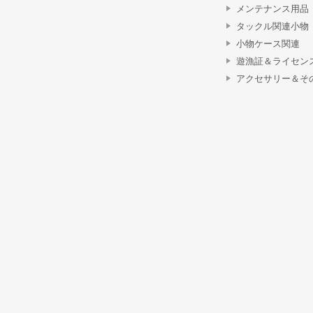
メンテナンス用品
タックル関連小物
小物ケース関連
遊漁証＆ライセン
アクセサリー＆そ