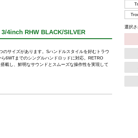
T
Tro
選択され
2 3/4inch RHW BLACK/SILVER
つのサイズがあります。Sハンドルスタイルを好むトラウ
ら6WTまでのシングルハンドロッドに対応。RETRO
テムを搭載し、鮮明なサウンドとスムーズな操作性を実現して