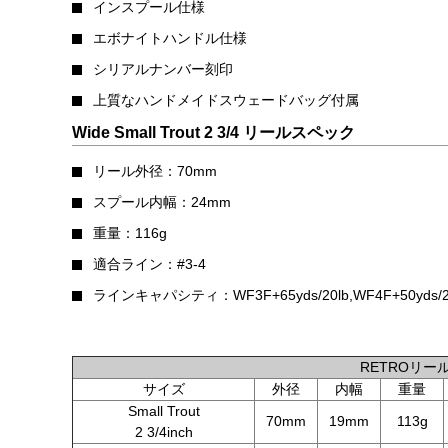
インスプール仕様
エボナイトハンドル仕様
シリアルナンバー刻印
上質なハンドメイドスウェードバッグ付属
Wide Small Trout 2 3/4 リールスペック
リール外径：70mm
スプール内幅：24mm
重量：116g
適合ライン：#3-4
ラインキャパシティ：WF3F+65yds/20lb,WF4F+50yds/2
RETROリー
サイズ
外径
内幅
重量
Small Trout
70mm
19mm
113g
2 3/4inch