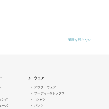
履歴を残さない
ア
ウェア
ト
アウターウェア
フーディー&トップス
ィング
Tシャツ
ューズ
パンツ