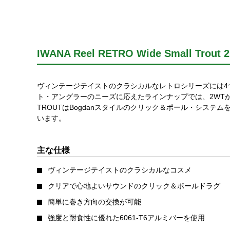
IWANA Reel RETRO Wide Small Trout 
ヴィンテージテイストのクラシカルなレトロシリーズには4
ト・アングラーのニーズに応えたラインナップでは、2WTか
TROUTはBogdanスタイルのクリック＆ポール・シス
います。
主な仕様
ヴィンテージテイストのクラシカルなコスメ
クリアで心地よいサウンドのクリック＆ポールドラグ
簡単に巻き方向の交換が可能
強度と耐食性に優れた6061-T6アルミバーを使用