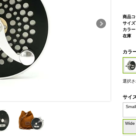
商品コ
サイズ
カラー
在庫
カラ
選択さ
サイ
Smal
Wide 