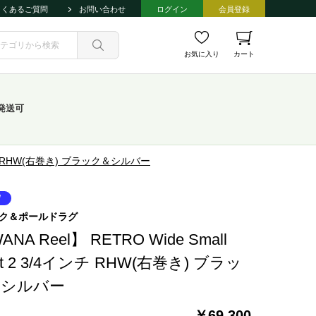
よくあるご質問
お問い合わせ
ログイン
会員登録
お気に入り
カート
発送可
/4インチ RHW(右巻き) ブラック＆シルバー
ク＆ポールドラグ
ANA Reel】 RETRO Wide Small
ut 2 3/4インチ RHW(右巻き) ブラッ
＆シルバー
￥69,300