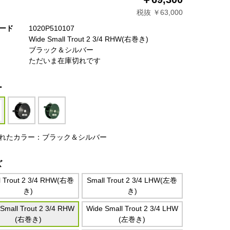
税抜 ￥63,000
ード
1020P510107
Wide Small Trout 2 3/4 RHW(右巻き)
ブラック＆シルバー
ただいま在庫切れです
ー
れたカラー：ブラック＆シルバー
ズ
l Trout 2 3/4 RHW(右巻
Small Trout 2 3/4 LHW(左巻
き)
き)
Small Trout 2 3/4 RHW
Wide Small Trout 2 3/4 LHW
(右巻き)
(左巻き)