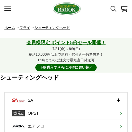
ホーム
>
フライ
>
シューティングヘッド
会員様限定 ポイント5倍セール開催！
7/31(金)～8/9(日)
税込10,000円以上で送料・代引き手数料無料！
15時までのご注文で最短当日発送可
下取購入でさらにお得に買い替え
シューティングヘッド
SA
OPST
エアフロ