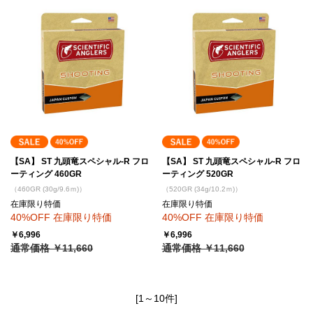
【SA】 ST 九頭竜スペシャル-R フロ
【SA】 ST 九頭竜スペシャル-R フロ
ーティング 460GR
ーティング 520GR
（460GR (30g/9.6ｍ)）
（520GR (34g/10.2ｍ)）
在庫限り特価
在庫限り特価
40%OFF 在庫限り特価
40%OFF 在庫限り特価
￥6,996
￥6,996
通常価格 ￥11,660
通常価格 ￥11,660
[1～10件]