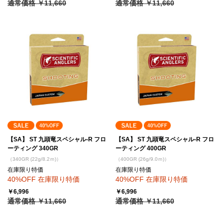
通常価格 ￥11,660
通常価格 ￥11,660
【SA】 ST 九頭竜スペシャル-R フロ
【SA】 ST 九頭竜スペシャル-R フロ
ーティング 340GR
ーティング 400GR
（340GR (22g/8.2ｍ)）
（400GR (26g/9.0ｍ)）
在庫限り特価
在庫限り特価
40%OFF 在庫限り特価
40%OFF 在庫限り特価
￥6,996
￥6,996
通常価格 ￥11,660
通常価格 ￥11,660