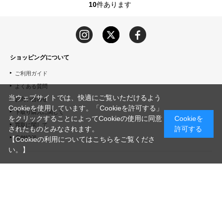
10
件あります
ショッピングについて
ご利用ガイド
よくある質問
当ウェブサイトでは、快適にご覧いただけるよう
お問い合わせ
Cookieを使用しています。「Cookieを許可する」
下取り購入に関して
をクリックすることによってCookieの使用に同意
Cookieを
買取に関して
されたものとみなされます。
許可する
店舗情報
【Cookieの利用についてはこちらをご覧くださ
い。】
ABOUT US
会社概要
ご利用規約
プライバシーポリシー