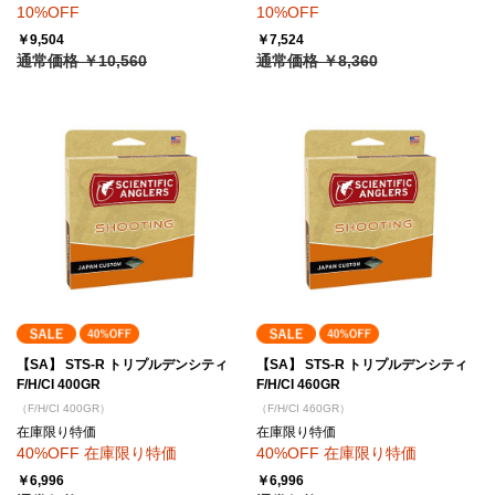
10%OFF
10%OFF
￥9,504
￥7,524
通常価格 ￥10,560
通常価格 ￥8,360
【SA】 STS-R トリプルデンシティ
【SA】 STS-R トリプルデンシティ
F/H/CI 400GR
F/H/CI 460GR
（F/H/CI 400GR）
（F/H/CI 460GR）
在庫限り特価
在庫限り特価
40%OFF 在庫限り特価
40%OFF 在庫限り特価
￥6,996
￥6,996