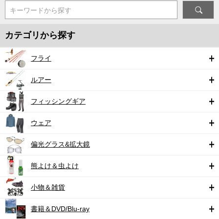
キーワードから探す
カテゴリから探す
フライ
ルアー
フィッシングギア
ウェア
偏光グラス&拡大鏡
熊よけ＆虫よけ
小物＆雑貨
書籍＆DVD/Blu-ray