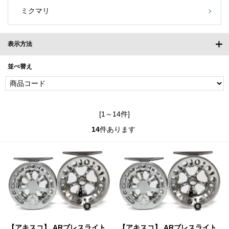
ミクマリ
表示方法
並べ替え
[1～14件]
14
件あります
【アキスコ】 ARブレスライト
【アキスコ】 ARブレスライト