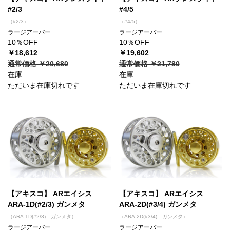
#2/3
#4/5
（#2/3）
（#4/5）
ラージアーバー
ラージアーバー
10％OFF
10％OFF
￥18,612
￥19,602
通常価格 ￥20,680
通常価格 ￥21,780
在庫
在庫
ただいま在庫切れです
ただいま在庫切れです
【アキスコ】 ARエイシス
【アキスコ】 ARエイシス
ARA-1D(#2/3) ガンメタ
ARA-2D(#3/4) ガンメタ
（ARA-1D(#2/3) ガンメタ）
（ARA-2D(#3/4) ガンメタ）
ラージアーバー
ラージアーバー