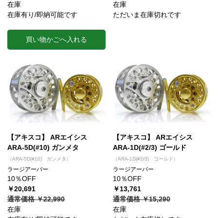
在庫
在庫
在庫有り/即納可能です
ただいま在庫切れです
買い物かごへ入れる
【アキスコ】 ARエイシス
【アキスコ】 ARエイシス
ARA-5D(#10) ガンメタ
ARA-1D(#2/3) ゴールド
（ARA-5D(#10) ガンメタ）
（ARA-1D(#2/3) ゴールド）
ラージアーバー
ラージアーバー
10％OFF
10％OFF
￥20,691
￥13,761
通常価格 ￥22,990
通常価格 ￥15,290
在庫
在庫