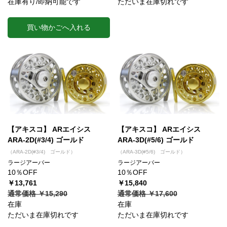
在庫有り/即納可能です
ただいま在庫切れです
買い物かごへ入れる
【アキスコ】 ARエイシス
【アキスコ】 ARエイシス
ARA-2D(#3/4) ゴールド
ARA-3D(#5/6) ゴールド
（ARA-2D(#3/4) ゴールド）
（ARA-3D(#5/6) ゴールド）
ラージアーバー
ラージアーバー
10％OFF
10％OFF
￥13,761
￥15,840
通常価格 ￥15,290
通常価格 ￥17,600
在庫
在庫
ただいま在庫切れです
ただいま在庫切れです