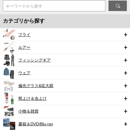
キーワードから探す
カテゴリから探す
フライ
ルアー
フィッシングギア
ウェア
偏光グラス&拡大鏡
熊よけ＆虫よけ
小物＆雑貨
書籍＆DVD/Blu-ray