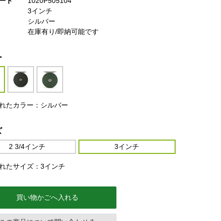
ード
1020P505104
3インチ
シルバー
在庫有り/即納可能です
ー
れたカラー：シルバー
ズ
2 3/4インチ
3インチ
れたサイズ：3インチ
買い物かごへ入れる