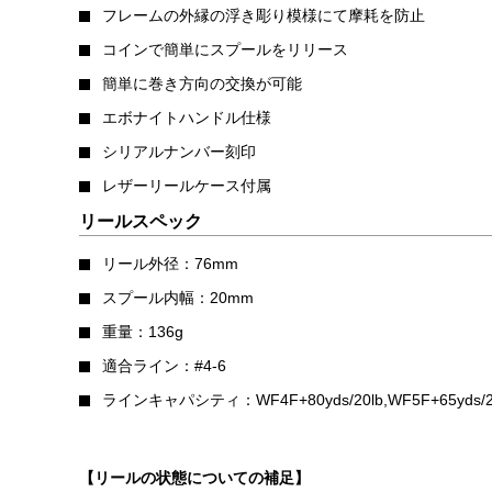
フレームの外縁の浮き彫り模様にて摩耗を防止
コインで簡単にスプールをリリース
簡単に巻き方向の交換が可能
エボナイトハンドル仕様
シリアルナンバー刻印
レザーリールケース付属
リールスペック
リール外径：76mm
スプール内幅：20mm
重量：136g
適合ライン：#4-6
ラインキャパシティ：WF4F+80yds/20lb,WF5F+65yds/20l
【リールの状態についての補足】