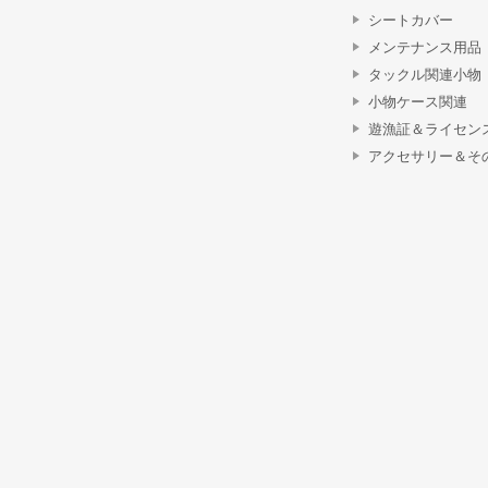
シートカバー
メンテナンス用品
タックル関連小物
小物ケース関連
遊漁証＆ライセン
アクセサリー＆そ