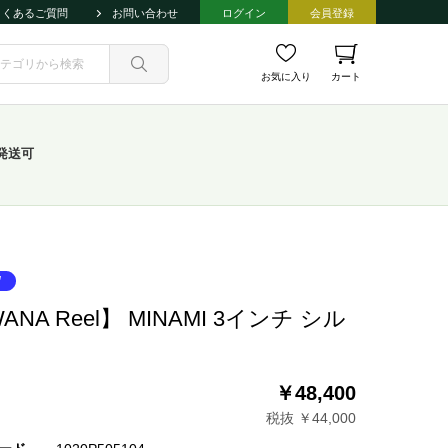
よくあるご質問
お問い合わせ
ログイン
会員登録
お気に入り
カート
発送可
ANA Reel】 MINAMI 3インチ シル
ー
￥48,400
税抜 ￥44,000