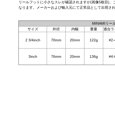
リールフットに小さなスレが確認されますが(画像5枚目)
なります。メーカーおよび輸入元にて正常品として出荷さ
MINAMIリー
サイズ
外径
内幅
重量
適合ラ
2 3/4inch
70mm
20mm
122g
#2-
3inch
76mm
20mm
136g
#4-