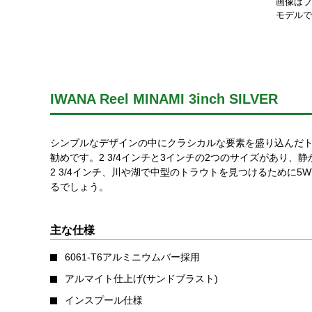
画像はブ
モデルで
IWANA Reel MINAMI 3inch SILVER
シンプルなデザインの中にクラシカルな要素を盛り込んだ
勧めです。2 3/4インチと3インチの2つのサイズがあり、
2 3/4インチ、川や湖で中型のトラウトを見つけるために5
るでしょう。
主な仕様
6061-T6アルミニウムバー採用
アルマイト仕上げ(サンドブラスト)
インスプール仕様