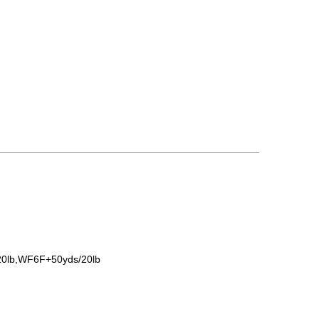
b,WF6F+50yds/20lb