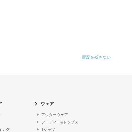
履歴を残さない
ア
ウェア
ト
アウターウェア
フーディー&トップス
ィング
Tシャツ