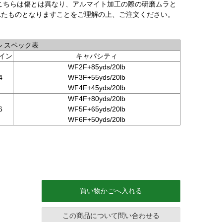
、こちらは傷とは異なり、アルマイト加工の際の研磨ムラと
れたものとなりますことをご理解の上、ご注文ください。
ル スペック表
イン
キャパシティ
WF2F+85yds/20lb
4
WF3F+55yds/20lb
WF4F+45yds/20lb
WF4F+80yds/20lb
6
WF5F+65yds/20lb
WF6F+50yds/20lb
買い物かごへ入れる
この商品について問い合わせる