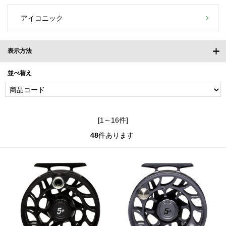
アイコニック
表示方法
並べ替え
[1～16件]
48
件あります