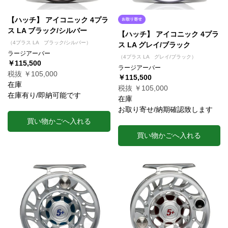
【ハッチ】 アイコニック 4プラ
ス LA ブラック/シルバー
【ハッチ】 アイコニック 4プラ
（4プラス LA ブラック/シルバー）
ス LA グレイ/ブラック
ラージアーバー
（4プラス LA グレイ/ブラック）
￥115,500
ラージアーバー
税抜 ￥105,000
￥115,500
在庫
税抜 ￥105,000
在庫有り/即納可能です
在庫
お取り寄せ/納期確認致します
買い物かごへ入れる
買い物かごへ入れる