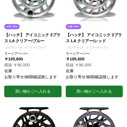
【ハッチ】 アイコニック 3プラ
【ハッチ】 アイコニック 3プラ
ス LA クリアー/ブルー
ス LA クリアー/レッド
（3プラス LA クリアー/ブルー）
（3プラス LA クリアー/レッド）
ラージアーバー
ラージアーバー
￥105,600
￥105,600
税抜 ￥96,000
税抜 ￥96,000
在庫
在庫
お取り寄せ/納期確認致します
お取り寄せ/納期確認致します
買い物かごへ入れる
買い物かごへ入れる