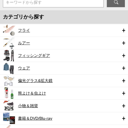
キーワードから探す
カテゴリから探す
フライ
ルアー
フィッシングギア
ウェア
偏光グラス&拡大鏡
熊よけ＆虫よけ
小物＆雑貨
書籍＆DVD/Blu-ray