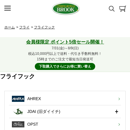
ホーム
>
フライ
>
フライフック
会員様限定 ポイント5倍セール開催！
7/31(金)～8/9(日)
税込10,000円以上で送料・代引き手数料無料！
15時までのご注文で最短当日発送可
下取購入でさらにお得に買い替え
フライフック
AHREX
JDAI (旧ダイイチ)
OPST