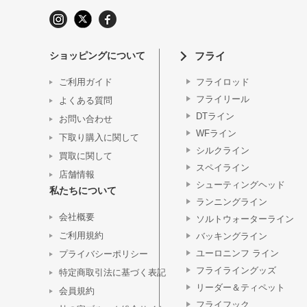
ショッピングについて
フライ
ご利用ガイド
フライロッド
フライリール
よくある質問
DTライン
お問い合わせ
WFライン
下取り購入に関して
シルクライン
買取に関して
スペイライン
店舗情報
シューティングヘッド
私たちについて
ランニングライン
会社概要
ソルトウォーターライン
ご利用規約
バッキングライン
ユーロニンフ ライン
プライバシーポリシー
フライライングッズ
特定商取引法に基づく表記
リーダー＆ティペット
会員規約
フライフック