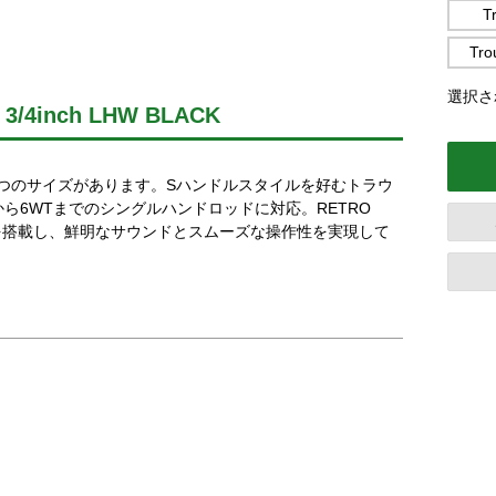
T
Tro
選択され
2 3/4inch LHW BLACK
つのサイズがあります。Sハンドルスタイルを好むトラウ
ら6WTまでのシングルハンドロッドに対応。RETRO
テムを搭載し、鮮明なサウンドとスムーズな操作性を実現して