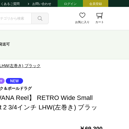
よくあるご質問
お問い合わせ
ログイン
会員登録
お気に入り
カート
発送可
インチ LHW(左巻き) ブラック
ク＆ポールドラグ
ANA Reel】 RETRO Wide Small
ut 2 3/4インチ LHW(左巻き) ブラッ
￥69,300