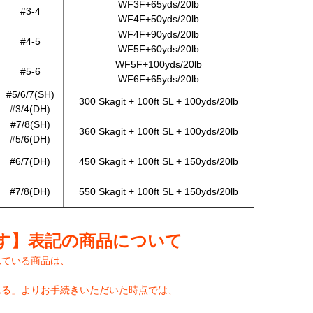
WF3F+65yds/20lb
#3-4
WF4F+50yds/20lb
WF4F+90yds/20lb
#4-5
WF5F+60yds/20lb
WF5F+100yds/20lb
#5-6
WF6F+65yds/20lb
#5/6/7(SH)
300 Skagit + 100ft SL + 100yds/20lb
#3/4(DH)
#7/8(SH)
360 Skagit + 100ft SL + 100yds/20lb
#5/6(DH)
#6/7(DH)
450 Skagit + 100ft SL + 150yds/20lb
#7/8(DH)
550 Skagit + 100ft SL + 150yds/20lb
す】表記の商品について
れている商品は、
れる」よりお手続きいただいた時点では、