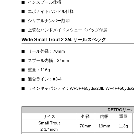
インスプール仕様
エボナイトハンドル仕様
シリアルナンバー刻印
上質なハンドメイドスウェードバッグ付属
Wide Small Trout 2 3/4 リールスペック
リール外径：70mm
スプール内幅：24mm
重量：116g
適合ライン：#3-4
ラインキャパシティ：WF3F+65yds/20lb,WF4F+50yds/2
RETROリー
サイズ
外径
内幅
重量
Small Trout
70mm
19mm
113g
2 3/4inch