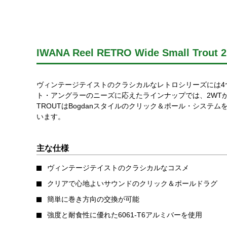
IWANA Reel RETRO Wide Small Trout 
ヴィンテージテイストのクラシカルなレトロシリーズには4
ト・アングラーのニーズに応えたラインナップでは、2WTか
TROUTはBogdanスタイルのクリック＆ポール・シス
います。
主な仕様
ヴィンテージテイストのクラシカルなコスメ
クリアで心地よいサウンドのクリック＆ポールドラグ
簡単に巻き方向の交換が可能
強度と耐食性に優れた6061-T6アルミバーを使用