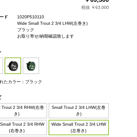
税抜 ￥63,000
ード
1020P510110
Wide Small Trout 2 3/4 LHW(左巻き)
ブラック
お取り寄せ/納期確認致します
ー
れたカラー：ブラック
ズ
l Trout 2 3/4 RHW(右巻
Small Trout 2 3/4 LHW(左巻
き)
き)
Small Trout 2 3/4 RHW
Wide Small Trout 2 3/4 LHW
(右巻き)
(左巻き)