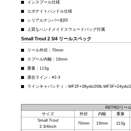
インスプール仕様
エボナイトハンドル仕様
シリアルナンバー刻印
上質なハンドメイドスウェードバッグ付属
Small Trout 2 3/4 リールスペック
リール外径：70mm
スプール内幅：19mm
重量：113g
適合ライン：#2-3
ラインキャパシティ：WF2F+38yds/20lb,WF3F+24yds/2
RETROリー
サイズ
外径
内幅
重量
Small Trout
70mm
19mm
113g
2 3/4inch