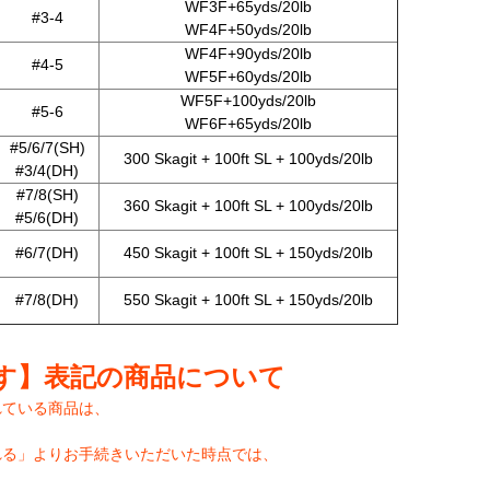
WF3F+65yds/20lb
#3-4
WF4F+50yds/20lb
WF4F+90yds/20lb
#4-5
WF5F+60yds/20lb
WF5F+100yds/20lb
#5-6
WF6F+65yds/20lb
#5/6/7(SH)
300 Skagit + 100ft SL + 100yds/20lb
#3/4(DH)
#7/8(SH)
360 Skagit + 100ft SL + 100yds/20lb
#5/6(DH)
#6/7(DH)
450 Skagit + 100ft SL + 150yds/20lb
#7/8(DH)
550 Skagit + 100ft SL + 150yds/20lb
す】表記の商品について
れている商品は、
れる」よりお手続きいただいた時点では、