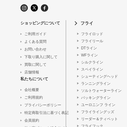
ショッピングについて
フライ
ご利用ガイド
フライロッド
フライリール
よくある質問
DTライン
お問い合わせ
WFライン
下取り購入に関して
シルクライン
買取に関して
スペイライン
店舗情報
シューティングヘッド
私たちについて
ランニングライン
会社概要
ソルトウォーターライン
ご利用規約
バッキングライン
ユーロニンフ ライン
プライバシーポリシー
フライライングッズ
特定商取引法に基づく表記
リーダー＆ティペット
会員規約
フライフック