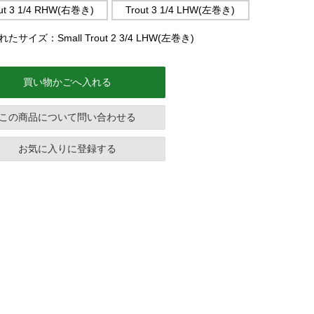
ut 3 1/4 RHW(右巻き)
Trout 3 1/4 LHW(左巻き)
たサイズ：Small Trout 2 3/4 LHW(左巻き)
買い物かごへ入れる
この商品について問い合わせる
お気に入りに登録する