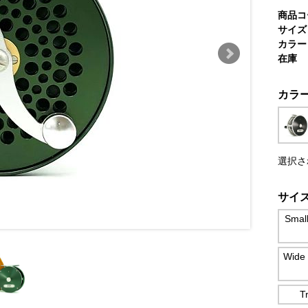
商品コ
サイズ
カラー
在庫
カラ
選択さ
サイ
Smal
Wide 
T