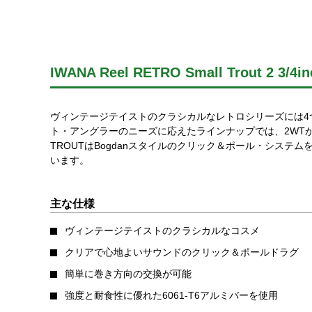
IWANA Reel RETRO Small Trout 2 3/
ヴィンテージテイストのクラシカルなレトロシリーズには4
ト・アングラーのニーズに応えたラインナップでは、2WTか
TROUTはBogdanスタイルのクリック＆ポール・シス
います。
主な仕様
ヴィンテージテイストのクラシカルなコスメ
クリアで心地よいサウンドのクリック＆ポールドラグ
簡単に巻き方向の交換が可能
強度と耐食性に優れた6061-T6アルミバーを使用