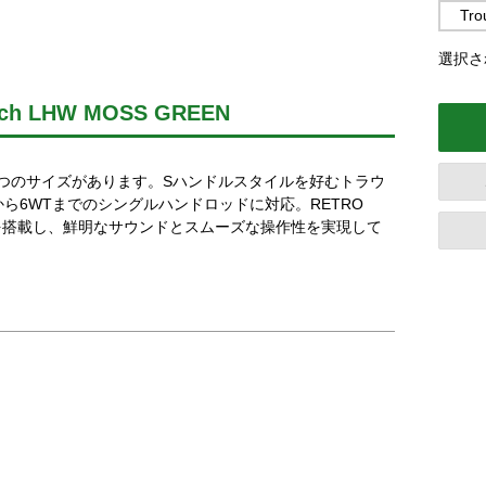
Tro
選択され
4inch LHW MOSS GREEN
つのサイズがあります。Sハンドルスタイルを好むトラウ
ら6WTまでのシングルハンドロッドに対応。RETRO
テムを搭載し、鮮明なサウンドとスムーズな操作性を実現して