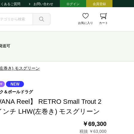
よくあるご質問
お問い合わせ
ログイン
会員登録
お気に入り
カート
発送可
 LHW(左巻き) モスグリーン
ク＆ポールドラグ
ANA Reel】 RETRO Small Trout 2
4インチ LHW(左巻き) モスグリーン
￥69,300
税抜 ￥63,000