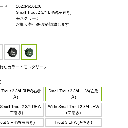
ード
1020P510106
Small Trout 2 3/4 LHW(左巻き)
モスグリーン
お取り寄せ/納期確認致します
ー
れたカラー：モスグリーン
ズ
l Trout 2 3/4 RHW(右巻
Small Trout 2 3/4 LHW(左巻
き)
き)
Small Trout 2 3/4 RHW
Wide Small Trout 2 3/4 LHW
(右巻き)
(左巻き)
rout 3 RHW(右巻き)
Trout 3 LHW(左巻き)