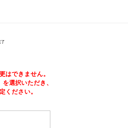
完了
変更はできません。
」を選択いただき、
定ください。