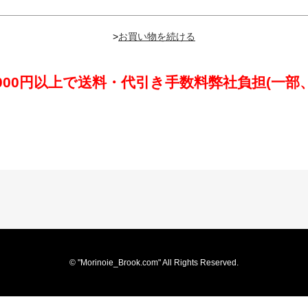
>
,000円以上で送料・代引き手数料弊社負担(一部
© "Morinoie_Brook.com" All Rights Reserved.