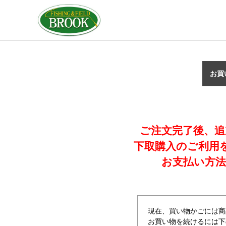
お買
ご注文完了後、追
下取購入のご利用
お支払い方法
現在、買い物かごには商
お買い物を続けるには下