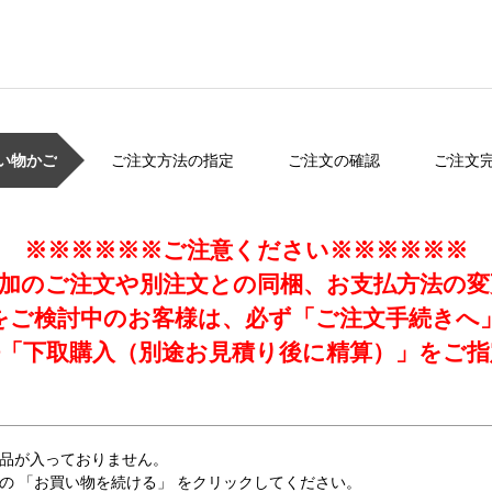
い物かご
ご注文方法の指定
ご注文の確認
ご注文
※※※※※※ご注意ください※※※※※※
加のご注文や別注文との同梱、お支払方法の
をご検討中のお客様は、必ず「ご注文手続きへ
「下取購入（別途お見積り後に精算）」をご指
品が入っておりません。
の 「お買い物を続ける」 をクリックしてください。