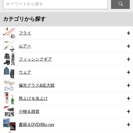
キーワードから探す
カテゴリから探す
フライ
ルアー
フィッシングギア
ウェア
偏光グラス&拡大鏡
熊よけ＆虫よけ
小物＆雑貨
書籍＆DVD/Blu-ray