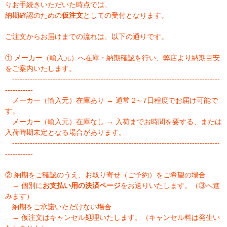
りお手続きいただいた時点では、
納期確認のための
仮注文
としての受付となります。
ご注文からお届けまでの流れは、以下の通りです。
① メーカー（輸入元）へ在庫・納期確認を行い、弊店より納期目安
をご案内いたします。
----------------------------------------------------------------------------------
-----------
メーカー（輸入元）在庫あり → 通常 2～7日程度でお届け可能で
す。
メーカー（輸入元）在庫なし → 入荷までお時間を要する、または
入荷時期未定となる場合があります。
----------------------------------------------------------------------------------
-----------
② 納期をご確認のうえ、お取り寄せ（ご予約）をご希望の場合
→ 個別に
お支払い用の決済ページ
をお送りいたします。（③へ進
みます）
納期をご承諾いただけない場合
→ 仮注文はキャンセル処理いたします。（キャンセル料は発生い