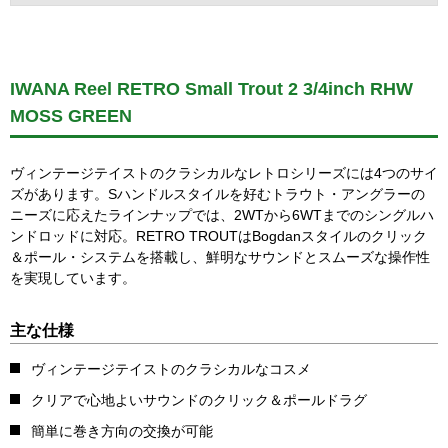
IWANA Reel RETRO Small Trout 2 3/4inch RHW
MOSS GREEN
ヴィンテージテイストのクラシカルなレトロシリーズには4つのサイ
ズがあります。Sハンドルスタイルを好むトラウト・アングラーの
ニーズに応えたラインナップでは、2WTから6WTまでのシングルハ
ンドロッドに対応。RETRO TROUTはBogdanスタイルのクリック
＆ポール・システムを搭載し、鮮明なサウンドとスムーズな操作性
を実現しています。
主な仕様
ヴィンテージテイストのクラシカルなコスメ
クリアで心地よいサウンドのクリック＆ポールドラグ
簡単に巻き方向の交換が可能