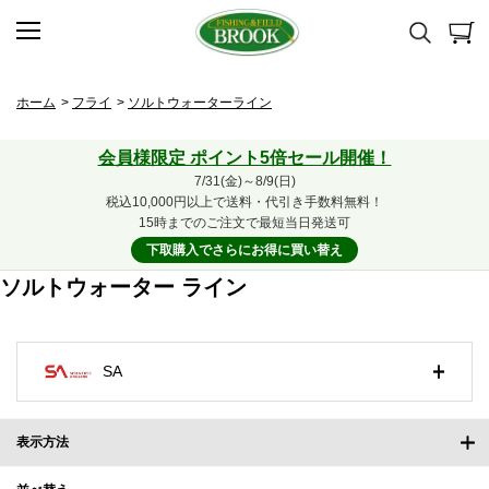
ホーム
>
フライ
>
ソルトウォーターライン
会員様限定 ポイント5倍セール開催！
7/31(金)～8/9(日)
税込10,000円以上で送料・代引き手数料無料！
15時までのご注文で最短当日発送可
下取購入でさらにお得に買い替え
ソルトウォーター ライン
SA
表示方法