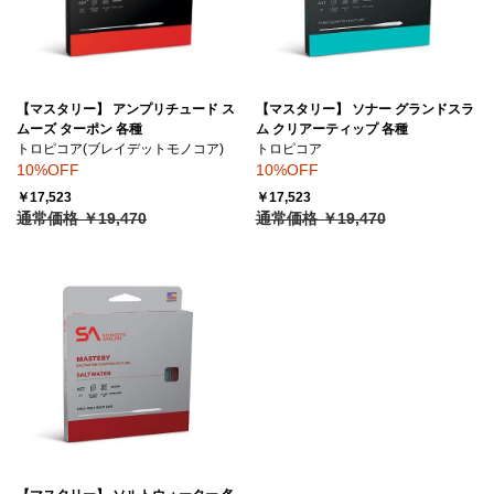
【マスタリー】 アンプリチュード ス
【マスタリー】 ソナー グランドスラ
ムーズ ターポン 各種
ム クリアーティップ 各種
トロピコア(ブレイデットモノコア)
トロピコア
10%OFF
10%OFF
￥17,523
￥17,523
通常価格 ￥19,470
通常価格 ￥19,470