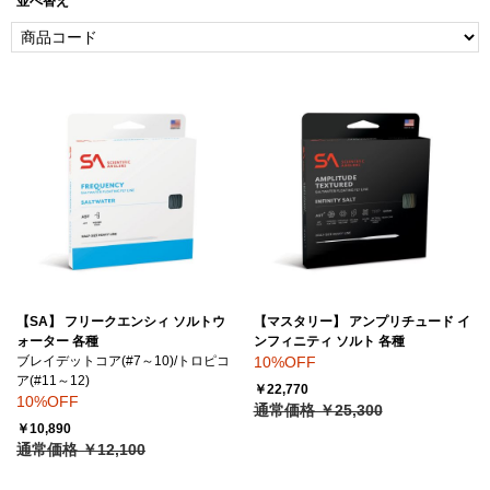
並べ替え
【SA】 フリークエンシィ ソルトウ
【マスタリー】 アンプリチュード イ
ォーター 各種
ンフィニティ ソルト 各種
ブレイデットコア(#7～10)/トロピコ
10%OFF
ア(#11～12)
￥22,770
10%OFF
通常価格 ￥25,300
￥10,890
通常価格 ￥12,100