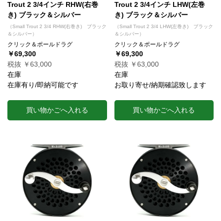
Trout 2 3/4インチ RHW(右巻
Trout 2 3/4インチ LHW(左巻
き) ブラック＆シルバー
き) ブラック＆シルバー
（Small Trout 2 3/4 RHW(右巻き) ブラック
（Small Trout 2 3/4 LHW(左巻き) ブラック
＆シルバー）
＆シルバー）
クリック＆ポールドラグ
クリック＆ポールドラグ
￥69,300
￥69,300
税抜 ￥63,000
税抜 ￥63,000
在庫
在庫
在庫有り/即納可能です
お取り寄せ/納期確認致します
買い物かごへ入れる
買い物かごへ入れる