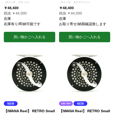
（3インチ ブラック）
（3インチ モスグリーン）
￥48,400
￥48,400
税抜 ￥44,000
税抜 ￥44,000
在庫
在庫
在庫有り/即納可能です
お取り寄せ/納期確認致します
買い物かごへ入れる
買い物かごへ入れる
【IWANA Reel】 RETRO Small
【IWANA Reel】 RETRO Small