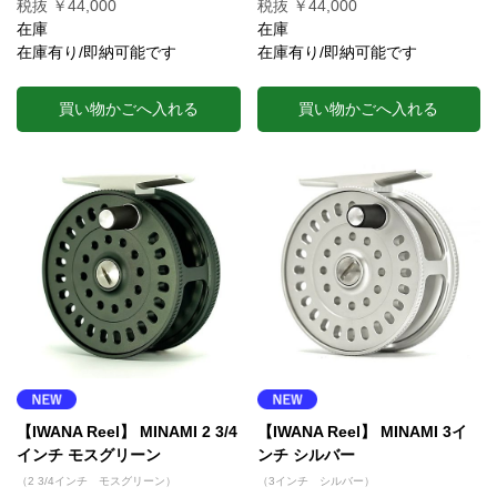
税抜 ￥44,000
税抜 ￥44,000
在庫
在庫
在庫有り/即納可能です
在庫有り/即納可能です
買い物かごへ入れる
買い物かごへ入れる
【IWANA Reel】 MINAMI 2 3/4
【IWANA Reel】 MINAMI 3イ
インチ モスグリーン
ンチ シルバー
（2 3/4インチ モスグリーン）
（3インチ シルバー）