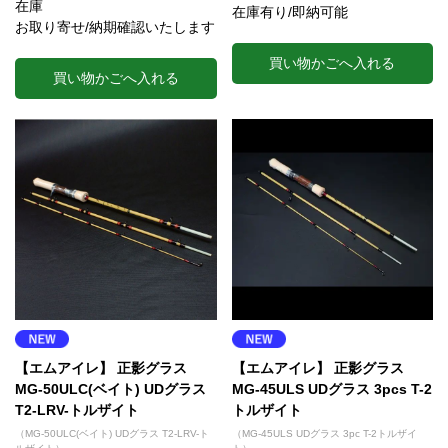
在庫
在庫有り/即納可能
お取り寄せ/納期確認いたします
買い物かごへ入れる
買い物かごへ入れる
【エムアイレ】 正影グラス
【エムアイレ】 正影グラス
MG-50ULC(ベイト) UDグラス
MG-45ULS UDグラス 3pcs T-2
T2-LRV-トルザイト
トルザイト
（MG-50ULC(ベイト) UDグラス T2-LRV-ト
（MG-45ULS UDグラス 3pc T-2トルザイ