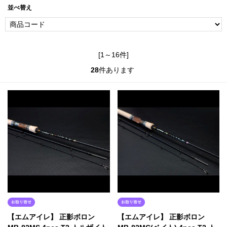
並べ替え
[1～16件]
28
件あります
【エムアイレ】 正影ボロン
【エムアイレ】 正影ボロン