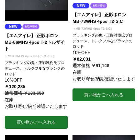
【エムアイレ】 正影ボロン
MB-73WHS 4pcs T2-SiC
（MB-73WHS 4pcs T2-SiC）
プラッキングの鬼・正影雅樹氏プロ
【エムアイレ】 正影ボロン
デュース、トルクフルなブランクの
MB-86MHS 4pcs T-2トルザイ
ロッド
ト
10%OFF
（MB-86MHS 4pcs T-2トルザイト）
￥82,031
プラッキングの鬼・正影雅樹氏プロ
通常価格 ￥91,146
デュース、トルクフルなブランクの
在庫
ロッド
お取り寄せ/納期確認いたします
10%OFF
￥120,285
通常価格 ￥133,650
買い物かごへ入れる
在庫
お取り寄せ/納期確認いたします
買い物かごへ入れる