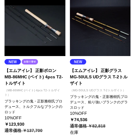
【エムアイレ】 正影ボロン
【エムアイレ】 正影グラス
MB-86MHC (ベイト) 4pcs T2-
MG-50ULS UDグラス T-2トル
トルザイト
ザイト
（MB-86MHC (ベイト) 4pcs T2-トルザイ
（MG-50ULS UDグラス T-2トルザイト）
ト）
プラッキングの鬼・正影雅樹氏プロ
プラッキングの鬼・正影雅樹氏プロ
デュース、粘り強いブランクのグラ
デュース、トルクフルなブランクの
スロッド
ロッド
10%OFF
10%OFF
￥74,536
￥123,930
通常価格 ￥82,818
通常価格 ￥137,700
在庫