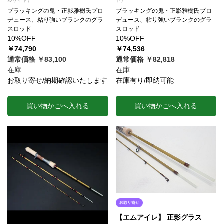
ルザイト）
ト）
プラッキングの鬼・正影雅樹氏プロ
プラッキングの鬼・正影雅樹氏プロ
デュース、粘り強いブランクのグラ
デュース、粘り強いブランクのグラ
スロッド
スロッド
10%OFF
10%OFF
￥74,790
￥74,536
通常価格 ￥83,100
通常価格 ￥82,818
在庫
在庫
お取り寄せ/納期確認いたします
在庫有り/即納可能
買い物かごへ入れる
買い物かごへ入れる
【エムアイレ】 正影グラス