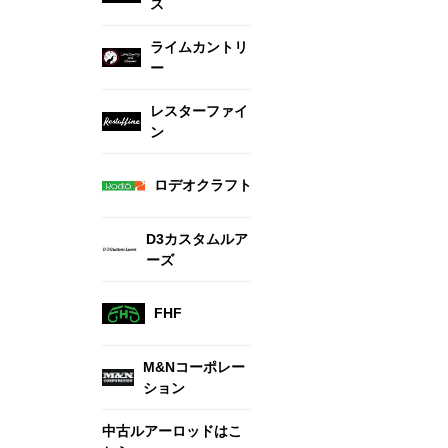
ス
ライムカントリ
ー
レスターファイ
ン
ロデオクラフト
D3カスタムルア
ーズ
FHF
M&Nコーポレー
ション
中古ルアーロッドはこ