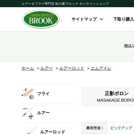
ルアー＆フライ専門店 杜の家ブルック オンラインショップ
サイトマップ
下取り購入
税込
ホーム
>
ルアー
>
ルアーロッド
>
エムアイレ
正影ボロン
フライ
MASAKAGE BORO
ルアー
表示方法：
ピックアップ
ルアーロッド