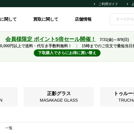
ご利用ガイド
に関して
買取に関して
店舗情報
会員様限定 ポイント5倍セール開催！
7/31(金)～8/9(日)
10,000円以上で送料・代引き手数料無料！
｜
15時までのご注文で最短当日
下取購入でさらにお得に買い替え
正影グラス
トゥルー
N
MASAKAGE GLASS
TRUCH
一覧