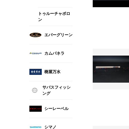
トゥルーチャボロ
ン
エバーグリーン
カムパネラ
樹屋万水
サバスフィッシ
ング
シーレーベル
シマノ