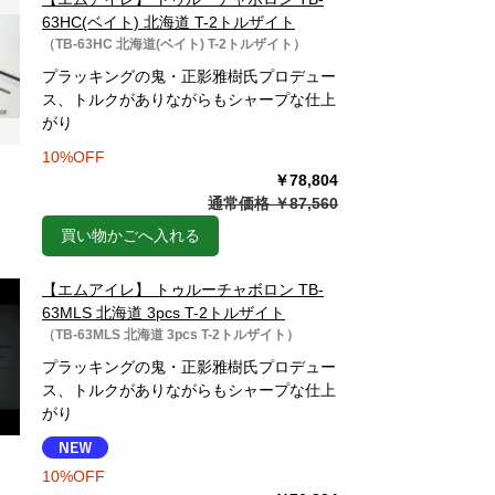
63HC(ベイト) 北海道 T-2トルザイト
（TB-63HC 北海道(ベイト) T-2トルザイト）
プラッキングの鬼・正影雅樹氏プロデュー
ス、トルクがありながらもシャープな仕上
がり
10%OFF
￥78,804
通常価格 ￥87,560
買い物かごへ入れる
【エムアイレ】 トゥルーチャボロン TB-
63MLS 北海道 3pcs T-2トルザイト
（TB-63MLS 北海道 3pcs T-2トルザイト）
プラッキングの鬼・正影雅樹氏プロデュー
ス、トルクがありながらもシャープな仕上
がり
10%OFF