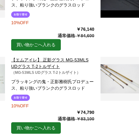
ス、粘り強いブランクのグラスロッド
10%OFF
￥76,140
通常価格 ￥84,600
買い物かごへ入れる
【エムアイレ】 正影グラス MG-53MLS
UDグラス T-2トルザイト
（MG-53MLS UDグラス T-2トルザイト）
プラッキングの鬼・正影雅樹氏プロデュー
ス、粘り強いブランクのグラスロッド
10%OFF
￥74,790
通常価格 ￥83,100
買い物かごへ入れる