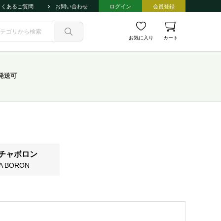
よくあるご質問
お問い合わせ
ログイン
会員登録
お気に入り
カート
発送可
チャボロン
A BORON