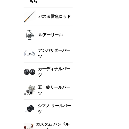
ちら
バス＆雷魚ロッド
ルアーリール
アンバサダーパー
ツ
カーディナルパー
ツ
五十鈴リールパー
ツ
シマノ リールパー
ツ
カスタム ハンドル