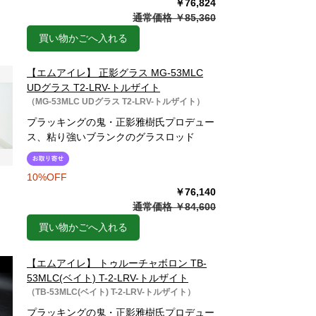
￥76,824
通常価格 ￥85,360
買い物かごへ入れる
【エムアイレ】 正影グラス MG-53MLC
UDグラス T2-LRV-トルザイト
（MG-53MLC UDグラス T2-LRV-トルザイト）
プラッキングの鬼・正影雅樹氏プロデュー
ス、粘り強いブランクのグラスロッド
10%OFF
￥76,140
通常価格 ￥84,600
買い物かごへ入れる
【エムアイレ】 トゥルーチャボロン TB-
53MLC(ベイト) T-2-LRV-トルザイト
（TB-53MLC(ベイト) T-2-LRV-トルザイト）
プラッキングの鬼・正影雅樹氏プロデュー