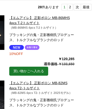
28
件あります
1
2
次
最後
【エムアイレ】 正影ボロン MB-86MHS
4pcs T-2トルザイト
（MB-86MHS 4pcs T-2トルザイト）
プラッキングの鬼・正影雅樹氏プロデュー
ス、トルクフルなブランクのロッド
10%OFF
￥120,285
通常価格 ￥133,650
買い物かごへ入れる
【エムアイレ】 正影ボロン MB-82MS
4pcs T2-トルザイト
（MB-82MS 4pcs T2-トルザイト 2025モデル）
プラッキングの鬼・正影雅樹氏プロデュー
ス、トルクフルなブランクのロッド