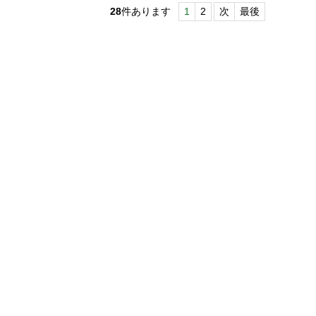
28
件あります
1
2
次
最後