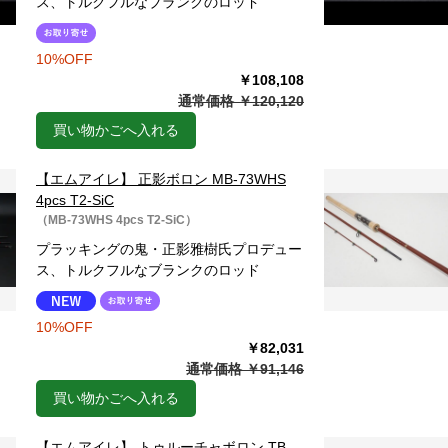
ス、トルクフルなブランクのロッド
10%OFF
￥108,108
通常価格 ￥120,120
買い物かごへ入れる
【エムアイレ】 正影ボロン MB-73WHS
4pcs T2-SiC
（MB-73WHS 4pcs T2-SiC）
プラッキングの鬼・正影雅樹氏プロデュー
ス、トルクフルなブランクのロッド
10%OFF
￥82,031
通常価格 ￥91,146
買い物かごへ入れる
【エムアイレ】 トゥルーチャボロン TB-