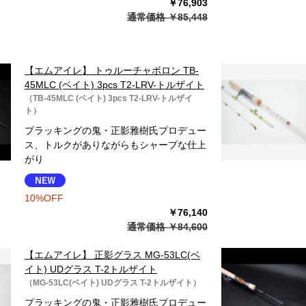
￥76,903
通常価格 ￥85,448
【エムアイレ】 トゥルーチャボロン TB-
45MLC (ベイト) 3pcs T2-LRV-トルザイト
（TB-45MLC (ベイト) 3pcs T2-LRV-トルザイ
ト）
プラッキングの鬼・正影雅樹氏プロデュー
ス、トルクがありながらもシャープな仕上
がり
10%OFF
￥76,140
通常価格 ￥84,600
【エムアイレ】 正影グラス MG-53LC(ベ
イト) UDグラス T-2トルザイト
（MG-53LC(ベイト) UDグラス T-2トルザイト）
プラッキングの鬼・正影雅樹氏プロデュー