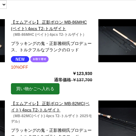
【エムアイレ】 正影ボロン MB-86MHC
(ベイト) 4pcs T2-トルザイト
（MB-86MHC (ベイト) 4pcs T2-トルザイト）
プラッキングの鬼・正影雅樹氏プロデュー
ス、トルクフルなブランクのロッド
10%OFF
￥123,930
通常価格 ￥137,700
買い物かごへ入れる
【エムアイレ】 正影ボロン MB-82MC(ベ
イト) 4pcs T2-トルザイト
（MB-82MC(ベイト) 4pcs T2-トルザイト 2025モ
デル）
プラッキングの鬼・正影雅樹氏プロデュー