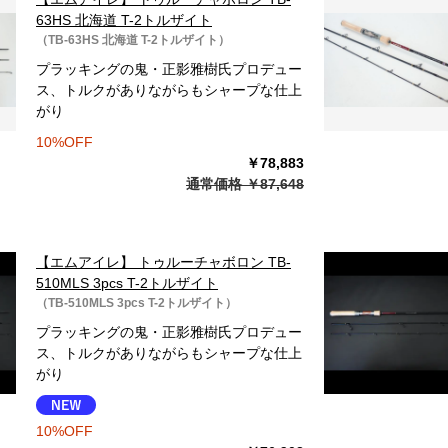
63HS 北海道 T-2トルザイト
（TB-63HS 北海道 T-2トルザイト）
プラッキングの鬼・正影雅樹氏プロデュー
ス、トルクがありながらもシャープな仕上
がり
10%OFF
￥78,883
通常価格 ￥87,648
【エムアイレ】 トゥルーチャボロン TB-
510MLS 3pcs T-2トルザイト
（TB-510MLS 3pcs T-2トルザイト）
プラッキングの鬼・正影雅樹氏プロデュー
ス、トルクがありながらもシャープな仕上
がり
10%OFF