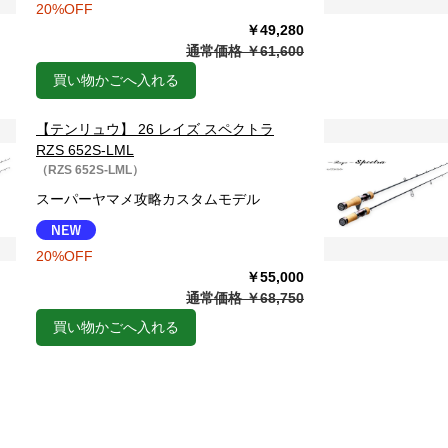
20%OFF
￥49,280
通常価格 ￥61,600
買い物かごへ入れる
【テンリュウ】 26 レイズ スペクトラ
RZS 652S-LML
（RZS 652S-LML）
スーパーヤマメ攻略カスタムモデル
20%OFF
￥55,000
通常価格 ￥68,750
買い物かごへ入れる