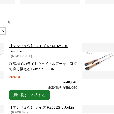
一覧
【テンリュウ】 レイズ RZ4102S-UL
Twitchin
（RZ4102S-UL）
渓流域でのライトウェイトルアーを、気持
ち良く扱えるTwitchinモデル
20%OFF
￥40,040
通常価格 ￥50,050
買い物かごへ入れる
【テンリュウ】 レイズ RZ632S-L Jerkin
（RZ632S-L）