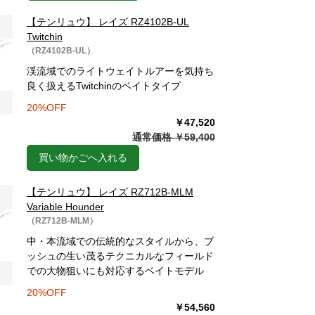
【テンリュウ】 レイズ RZ4102B-UL
Twitchin
（RZ4102B-UL）
渓流域でのライトウェイトルアーを気持ち
良く扱えるTwitchinのベイトタイプ
20%OFF
￥47,520
通常価格 ￥59,400
買い物かごへ入れる
【テンリュウ】 レイズ RZ712B-MLM
Variable Hounder
（RZ712B-MLM）
中・本流域での伝統的なスタイルから、ブ
ッシュの生い茂るテクニカルなフィールド
での大物狙いにも対応するベイトモデル
20%OFF
￥54,560