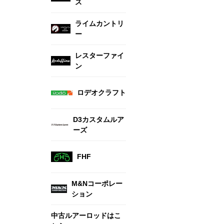
ス
ライムカントリ
ー
レスターファイ
ン
ロデオクラフト
D3カスタムルア
ーズ
FHF
M&Nコーポレー
ション
中古ルアーロッドはこ