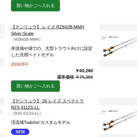
買い物かごへ入れる
【テンリュウ】 レイズ RZ842B-MMH
Silver Scale
（RZ842B-MMH）
本流域や湖での、大型トラウト向けに設定
した汎用ベイトモデル
20%OFF
￥60,280
通常価格 ￥75,350
買い物かごへ入れる
【テンリュウ】 26 レイズ スペクトラ
RZS 4112S-LL
（RZS 4112S-LL）
渓流域Twitchin’カスタムモデル