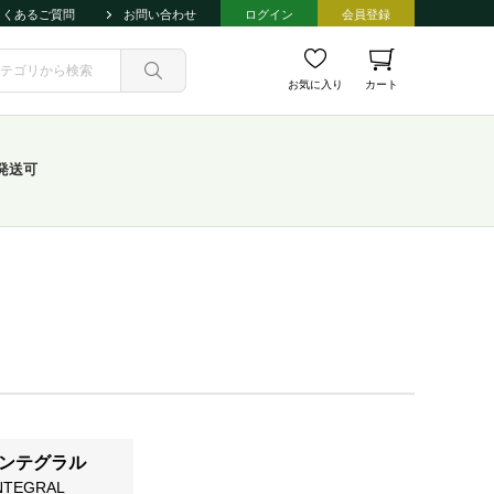
よくあるご質問
お問い合わせ
ログイン
会員登録
お気に入り
カート
発送可
インテグラル
NTEGRAL