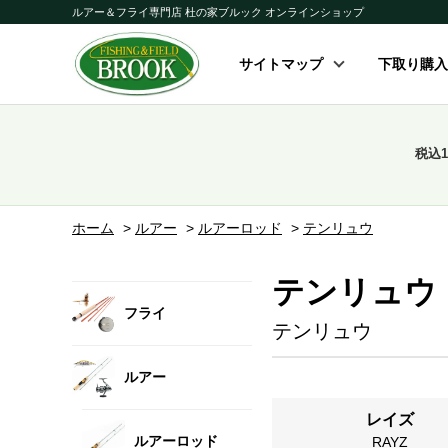
ルアー＆フライ専門店 杜の家ブルック オンラインショップ
サイトマップ
下取り購入
税込
ホーム
>
ルアー
>
ルアーロッド
>
テンリュウ
テンリュウ
フライ
テンリュウ
ルアー
レイズ
ルアーロッド
RAYZ