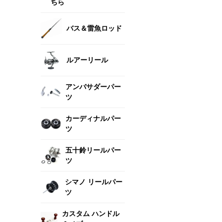
ちら
バス＆雷魚ロッド
ルアーリール
アンバサダーパー
ツ
カーディナルパー
ツ
五十鈴リールパー
ツ
シマノ リールパー
ツ
カスタム ハンドル