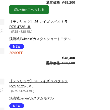
通常価格 ￥68,200
買い物かごへ入れる
【テンリュウ】 26 レイズ スペクトラ
RZS 472S-UL
（RZS 472S-UL）
渓流域Twitchin’カスタムショートモデル
20%OFF
￥48,400
通常価格 ￥60,500
【テンリュウ】 26 レイズ スペクトラ
RZS 512S-LML
（RZS 512S-LML）
渓流域Jerkin’カスタムモデル