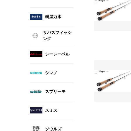
樹屋万水
サバスフィッシ
ング
シーレーベル
シマノ
スプリーモ
スミス
ソウルズ