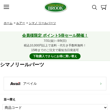
ホーム
>
ルアー
>
シマノ リールパーツ
会員様限定 ポイント5倍セール開催！
7/31(金)～8/9(日)
税込10,000円以上で送料・代引き手数料無料！
15時までのご注文で最短当日発送可
下取購入でさらにお得に買い替え
シマノリールパーツ
アベイル
並べ替え