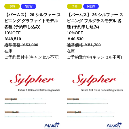
【パームス】 26 シルファー ス
【パームス】 26 シルファー ス
ピニング グラファイトモデル
ピニング フルグラスモデル 各
各種 (予約申し込み)
種 (予約申し込み)
10%OFF
10%OFF
￥48,510
￥46,530
通常価格 ￥53,900
通常価格 ￥51,700
在庫
在庫
ご予約受付中(キャンセル不可)
ご予約受付中(キャンセル不可)