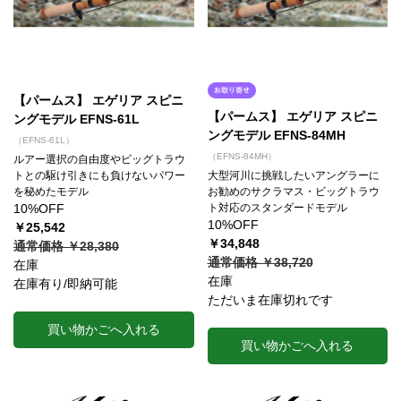
【パームス】 エゲリア スピニ
【パームス】 エゲリア スピニ
ングモデル EFNS-61L
ングモデル EFNS-84MH
（EFNS-61L）
（EFNS-84MH）
ルアー選択の自由度やビッグトラウ
トとの駆け引きにも負けないパワー
大型河川に挑戦したいアングラーに
を秘めたモデル
お勧めのサクラマス・ビッグトラウ
10%OFF
ト対応のスタンダードモデル
10%OFF
￥25,542
￥34,848
通常価格 ￥28,380
通常価格 ￥38,720
在庫
在庫
在庫有り/即納可能
ただいま在庫切れです
買い物かごへ入れる
買い物かごへ入れる