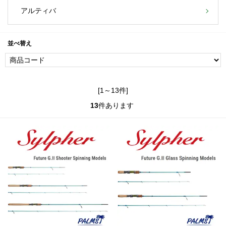
アルティバ
並べ替え
[1～13件]
13
件あります