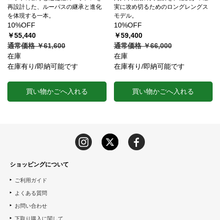
再設計した、ルーパスの継承と進化
実に攻め切るためのロングレングス
を体現する一本。
モデル。
10%OFF
10%OFF
￥55,440
￥59,400
通常価格 ￥61,600
通常価格 ￥66,000
在庫
在庫
在庫有り/即納可能です
在庫有り/即納可能です
買い物かごへ入れる
買い物かごへ入れる
ショッピングについて
ご利用ガイド
よくある質問
お問い合わせ
下取り購入に関して