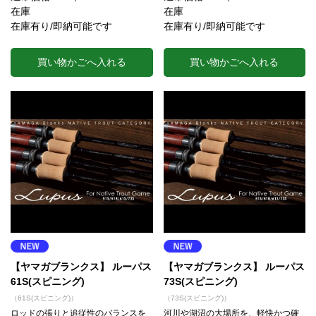
在庫
在庫
在庫有り/即納可能です
在庫有り/即納可能です
買い物かごへ入れる
買い物かごへ入れる
【ヤマガブランクス】 ルーパス
【ヤマガブランクス】 ルーパス
61S(スピニング)
73S(スピニング)
（61S(スピニング)）
（73S(スピニング)）
ロッドの張りと追従性のバランスを
河川や湖沼の大場所を、軽快かつ確