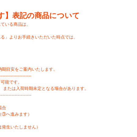
す】表記の商品について
れている商品は、
れる」よりお手続きいただいた時点では、
納期目安をご案内いたします。
--------------------
け可能です。
、または入荷時期未定となる場合があります。
--------------------
場合
（③へ進みます）
は発生いたしません）