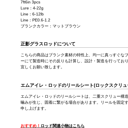
7ft6in 3pcs
Lure：4-22g
Line：6-12lb
Line：PE0.6-1.2
ブランクカラー：マットブラウン
正影グラスロッドについて
こちらの商品はブランク素材の特性上、均一に真っすぐなブ
ーにて製造時にその反りも計算し、設計・製造を行ってお
宜しくお願い致します。
エムアイレ・ロッドのリールシート(ロックスクリュ
エムアイレ・ロッドのリールシートは、二重スクリュー構造
噛みが生じ、固着に繋がる場合があります。リールを固定す
申し上げます。
おすすめ！
ロッド関連小物はこちら