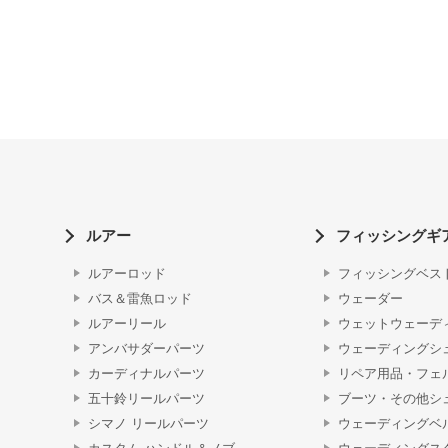
ルアー
フィッシングギ
ルアーロッド
フィッシングベス
バス＆雷魚ロッド
ウェーダー
ルアーリール
ウェットウェーデ
アンバサダーパーツ
ウェーディングシ
カーディナルパーツ
リペア用品・フェ
五十鈴リールパーツ
ブーツ・その他シ
シマノ リールパーツ
ウェーディングベ