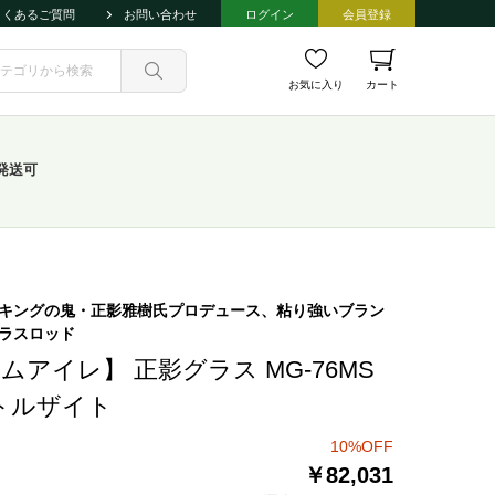
よくあるご質問
お問い合わせ
ログイン
会員登録
お気に入り
カート
発送可
キングの鬼・正影雅樹氏プロデュース、粘り強いブラン
ラスロッド
ムアイレ】 正影グラス MG-76MS
2トルザイト
10%OFF
￥82,031