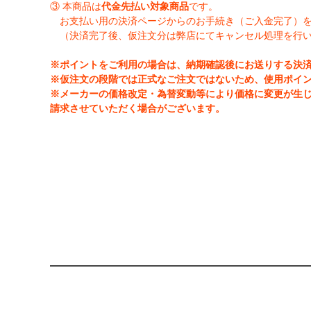
③ 本商品は
代金先払い対象商品
です。
お支払い用の決済ページからのお手続き（ご入金完了）
（決済完了後、仮注文分は弊店にてキャンセル処理を行
※ポイントをご利用の場合は、納期確認後にお送りする決
※仮注文の段階では正式なご注文ではないため、使用ポイ
※メーカーの価格改定・為替変動等により価格に変更が生
請求させていただく場合がございます。