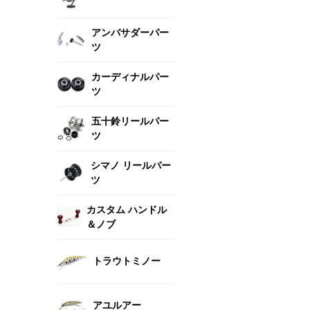
アンバサダーパー
ツ
カーディナルパー
ツ
五十鈴リールパー
ツ
シマノ リールパー
ツ
カスタム ハンドル
＆ノブ
トラウトミノー
アユルアー