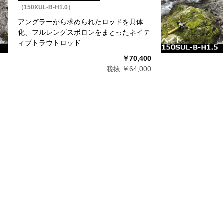
（150XUL-B-H1.0）
アングラーから求められたロッドを具体
化、フルレングスボロンをまとったネイテ
ィブトラウトロッド
￥70,400
税抜 ￥64,000