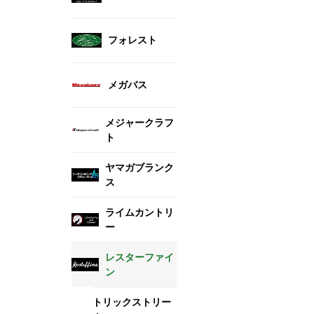
フォレスト
メガバス
メジャークラフ
ト
ヤマガブランク
ス
ライムカントリ
ー
レスターファイ
ン
トリックストリー