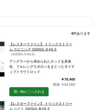
4
件あります
【レスターファイン】 トリックストリー
ム スピニング 150SUL-S-H1.5
（150SUL-S-H1.5）
アングラーから求められたロッドを具体
化、フルレングスボロンをまとったネイテ
ィブトラウトロッド
￥70,400
税抜 ￥64,000
買い物かごへ入れる
【レスターファイン】 トリックストリー
ム ベイト 150SUL-B-H1.5