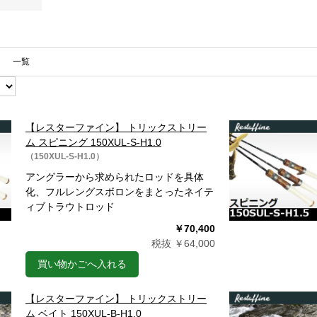
一覧
【レスターファイン】 トリックストリー
ム スピニング 150XUL-S-H1.0
（150XUL-S-H1.0）
アングラーから求められたロッドを具体
化、フルレングスボロンをまとったネイテ
ィブトラウトロッド
￥70,400
税抜 ￥64,000
買い物かごへ入れる
【レスターファイン】 トリックストリー
ム ベイト 150XUL-B-H1.0