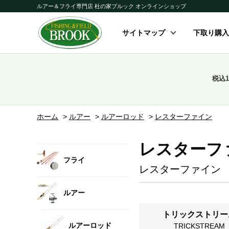
ルアー＆フライ専門店 杜の家ブルック オンラインショップ
サイトマップ
下取り購入
税込
ホーム
>
ルアー
>
ルアーロッド
>
レスターファイン
レスターフ
フライ
レスターファイン
ルアー
トリックストリー
ルアーロッド
TRICKSTREAM