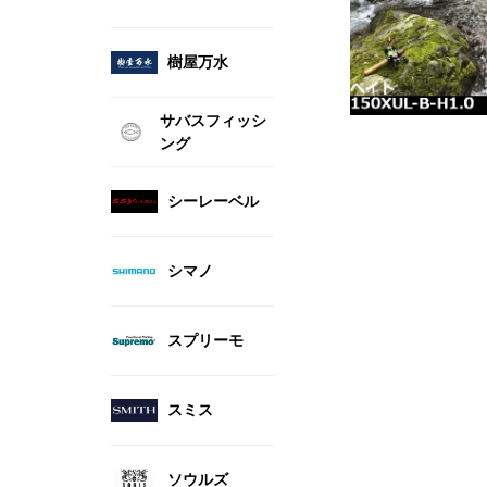
樹屋万水
サバスフィッシ
ング
シーレーベル
シマノ
スプリーモ
スミス
ソウルズ