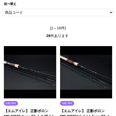
並べ替え
[1～16件]
28
件あります
【エムアイレ】 正影ボロン
【エムアイレ】 正影ボロン