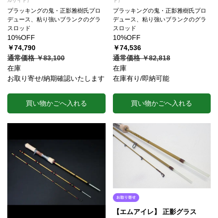
ルザイト）
ト）
プラッキングの鬼・正影雅樹氏プロ
プラッキングの鬼・正影雅樹氏プロ
デュース、粘り強いブランクのグラ
デュース、粘り強いブランクのグラ
スロッド
スロッド
10%OFF
10%OFF
￥74,790
￥74,536
通常価格 ￥83,100
通常価格 ￥82,818
在庫
在庫
お取り寄せ/納期確認いたします
在庫有り/即納可能
買い物かごへ入れる
買い物かごへ入れる
【エムアイレ】 正影グラス