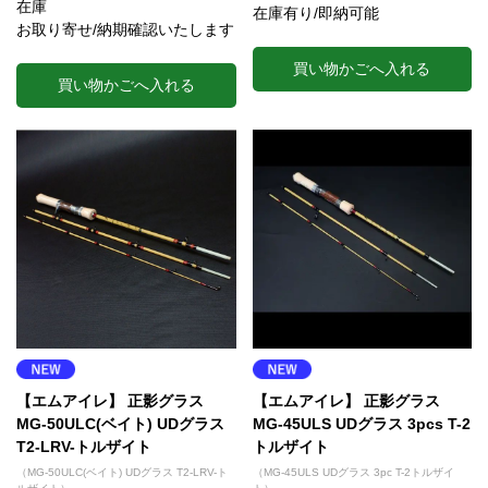
在庫
在庫有り/即納可能
お取り寄せ/納期確認いたします
買い物かごへ入れる
買い物かごへ入れる
【エムアイレ】 正影グラス
【エムアイレ】 正影グラス
MG-50ULC(ベイト) UDグラス
MG-45ULS UDグラス 3pcs T-2
T2-LRV-トルザイト
トルザイト
（MG-50ULC(ベイト) UDグラス T2-LRV-ト
（MG-45ULS UDグラス 3pc T-2トルザイ