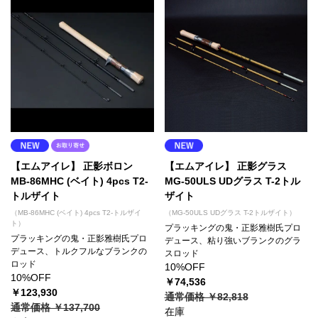
【エムアイレ】 正影ボロン
【エムアイレ】 正影グラス
MB-86MHC (ベイト) 4pcs T2-
MG-50ULS UDグラス T-2トル
トルザイト
ザイト
（MB-86MHC (ベイト) 4pcs T2-トルザイ
（MG-50ULS UDグラス T-2トルザイト）
ト）
プラッキングの鬼・正影雅樹氏プロ
プラッキングの鬼・正影雅樹氏プロ
デュース、粘り強いブランクのグラ
デュース、トルクフルなブランクの
スロッド
ロッド
10%OFF
10%OFF
￥74,536
￥123,930
通常価格 ￥82,818
通常価格 ￥137,700
在庫