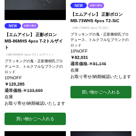
【エムアイレ】 正影ボロン
MB-73WHS 4pcs T2-SiC
（MB-73WHS 4pcs T2-SiC）
プラッキングの鬼・正影雅樹氏プロ
【エムアイレ】 正影ボロン
デュース、トルクフルなブランクの
MB-86MHS 4pcs T-2トルザイ
ロッド
ト
10%OFF
（MB-86MHS 4pcs T-2トルザイト）
￥82,031
プラッキングの鬼・正影雅樹氏プロ
通常価格 ￥91,146
デュース、トルクフルなブランクの
在庫
ロッド
お取り寄せ/納期確認いたします
10%OFF
￥120,285
通常価格 ￥133,650
買い物かごへ入れる
在庫
お取り寄せ/納期確認いたします
買い物かごへ入れる