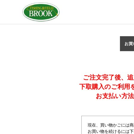
お買
ご注文完了後、追
下取購入のご利用
お支払い方法
現在、買い物かごには商
お買い物を続けるには下