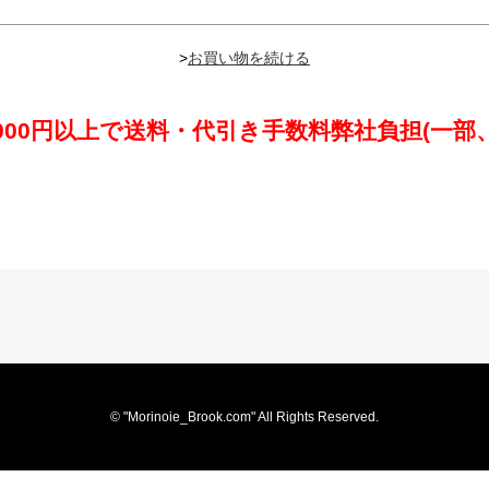
>
,000円以上で送料・代引き手数料弊社負担(一部
© "Morinoie_Brook.com" All Rights Reserved.