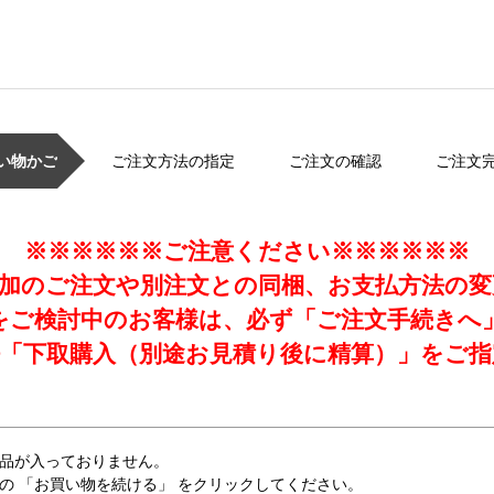
い物かご
ご注文方法の指定
ご注文の確認
ご注文
※※※※※※ご注意ください※※※※※※
加のご注文や別注文との同梱、お支払方法の
をご検討中のお客様は、必ず「ご注文手続きへ
「下取購入（別途お見積り後に精算）」をご指
品が入っておりません。
の 「お買い物を続ける」 をクリックしてください。