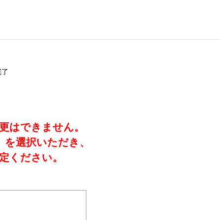
完了
変更はできません。
」を選択いただき、
定ください。