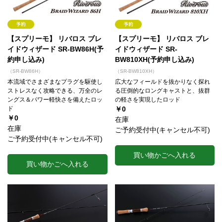
【スプリーモ】 リバロス ブレ
【スプリーモ】 リバロス ブレ
イドウィザード SR-BW86H(予
イドウィザード SR-
約申し込み)
BW810XH(予約申し込み)
（SR-BW86H）
（SR-BW810XH）
本流域でさまざまなプラグを駆使し
広大なフィールドを抜かりなく探れ
ストレスなく攻略できる、万全のレ
る圧倒的なロングキャストと、抜群
ングス＆パワー軽快さを備えたロッ
の軽さを実現したロッド
ド
￥0
￥0
在庫
在庫
ご予約受付中(キャンセル不可)
ご予約受付中(キャンセル不可)
買い物かごへ入れる
買い物かごへ入れる