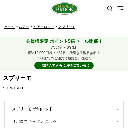
ホーム
>
ルアー
>
ルアーロッド
>
スプリーモ
会員様限定 ポイント5倍セール開催！
7/31(金)～8/9(日)
税込10,000円以上で送料・代引き手数料無料！
15時までのご注文で最短当日発送可
下取購入でさらにお得に買い替え
スプリーモ
SUPREMO
スプリーモ 予約ロッド
リバロス キャニオニック