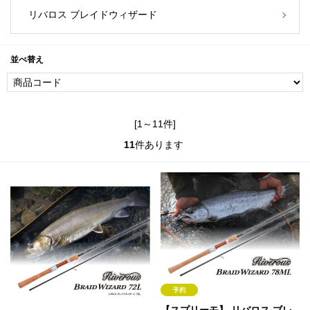
リバロス ブレイドウィザード
並べ替え
[1～11件]
11
件あります