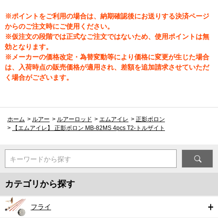
※ポイントをご利用の場合は、納期確認後にお送りする決済ページ
からのご注文時にご使用ください。
※仮注文の段階では正式なご注文ではないため、使用ポイントは無
効となります。
※メーカーの価格改定・為替変動等により価格に変更が生じた場合
は、入荷時点の販売価格が適用され、差額を追加請求させていただ
く場合がございます。
ホーム
>
ルアー
>
ルアーロッド
>
エムアイレ
>
正影ボロン
>
【エムアイレ】 正影ボロン MB-82MS 4pcs T2-トルザイト
キーワードから探す
カテゴリから探す
フライ