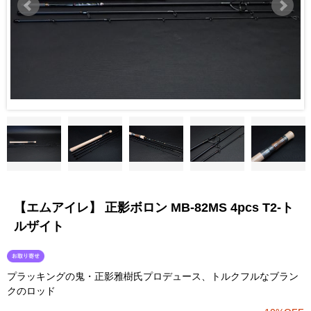
【エムアイレ】 正影ボロン MB-82MS 4pcs T2-ト
ルザイト
プラッキングの鬼・正影雅樹氏プロデュース、トルクフルなブラン
クのロッド