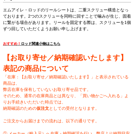
エムアイレ・ロッドのリールシートは、二重スクリュー構造となっ
ております。2つのスクリューを同時に回すことで噛みが生じ、固着
に繋がる場合があります。リールを固定する際は、スクリューを1個
ずつ回していただくようお願い申し上げます。
おすすめ！
ロッド関連小物はこちら
【お取り寄せ／納期確認いたします】
表記の商品について
「在庫：【お取り寄せ／納期確認いたします】」と表示されている
商品は、
弊店在庫を保有していないお取り寄せ品です。
そのため、通常の在庫商品とは異なり、「買い物かごへ入れる」よ
りお手続きいただいた時点では、
納期確認のための
仮注文
としての受付となります。
ご注文からお届けまでの流れは、以下の通りです。
① メーカー（輸入元）へ在庫・納期確認を行い、弊店より納期目安