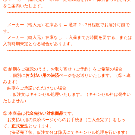
をご案内いたします。
----------------------------------------------------------------------------------
-----------
メーカー（輸入元）在庫あり → 通常 2～7日程度でお届け可能で
す。
メーカー（輸入元）在庫なし → 入荷までお時間を要する、または
入荷時期未定となる場合があります。
----------------------------------------------------------------------------------
-----------
② 納期をご確認のうえ、お取り寄せ（ご予約）をご希望の場合
→ 個別に
お支払い用の決済ページ
をお送りいたします。（③へ進
みます）
納期をご承諾いただけない場合
→ 仮注文はキャンセル処理いたします。（キャンセル料は発生い
たしません）
③ 本商品は
代金先払い対象商品
です。
お支払い用の決済ページからのお手続き（ご入金完了）をもっ
て、
正式受注
となります。
（決済完了後、仮注文分は弊店にてキャンセル処理を行います）