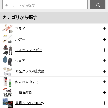
キーワードから探す
カテゴリから探す
フライ
ルアー
フィッシングギア
ウェア
偏光グラス&拡大鏡
熊よけ＆虫よけ
小物＆雑貨
書籍＆DVD/Blu-ray