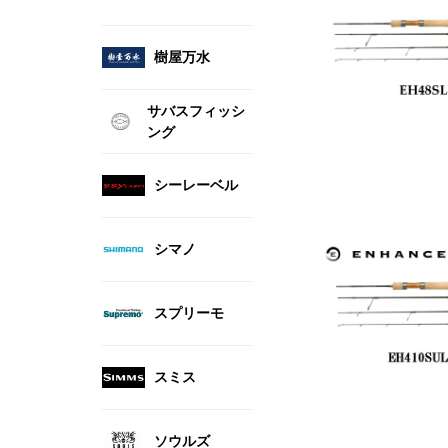
樹屋万水
サバスフィッシ
ング
シーレーベル
シマノ
スプリーモ
スミス
ソウルズ