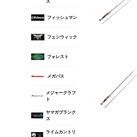
ス
フィッシュマン
フェンウィック
フォレスト
メガバス
メジャークラフ
ト
ヤマガブランク
ス
ライムカントリ