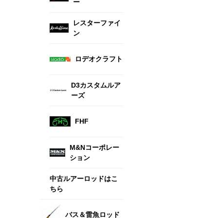
ー
レスターファイ
ン
ロデオクラフト
D3カスタムルア
ーズ
FHF
M&Nコーポレー
ション
中古ルアーロッドはこ
ちら
バス＆雷魚ロッド