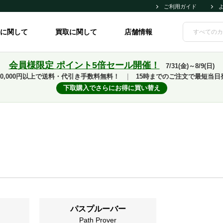
ご利用ガイド
に関して
買取に関して
店舗情報
会員様限定 ポイント5倍セール開催！
7/31(金)～8/9(日)
10,000円以上で送料・代引き手数料無料！
｜
15時までのご注文で最短当日
下取購入でさらにお得に買い替え
パスプルーバー
Path Prover