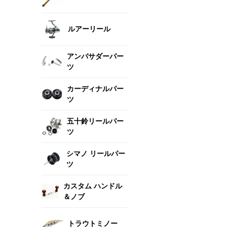
ルアーリール
アンバサダーパー
ツ
カーディナルパー
ツ
五十鈴リールパー
ツ
シマノ リールパー
ツ
カスタム ハンドル
＆ノブ
トラウトミノー