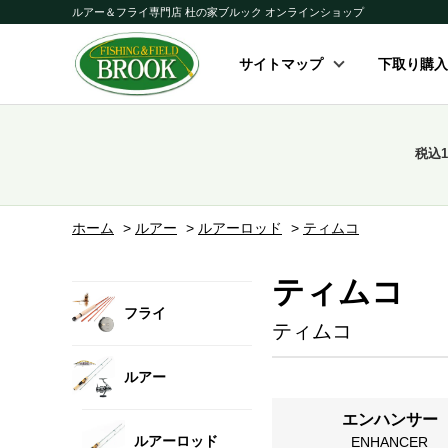
ルアー＆フライ専門店 杜の家ブルック オンラインショップ
サイトマップ
下取り購入
税込
ホーム
>
ルアー
>
ルアーロッド
>
ティムコ
ティムコ
フライ
ティムコ
ルアー
エンハンサー
ルアーロッド
ENHANCER