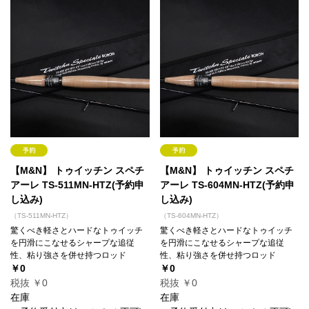
【M&N】 トゥイッチン スペチ
【M&N】 トゥイッチン スペチ
アーレ TS-511MN-HTZ(予約申
アーレ TS-604MN-HTZ(予約申
し込み)
し込み)
（TS-511MN-HTZ）
（TS-604MN-HTZ）
驚くべき軽さとハードなトゥイッチ
驚くべき軽さとハードなトゥイッチ
を円滑にこなせるシャープな追従
を円滑にこなせるシャープな追従
性、粘り強さを併せ持つロッド
性、粘り強さを併せ持つロッド
￥0
￥0
税抜 ￥0
税抜 ￥0
在庫
在庫