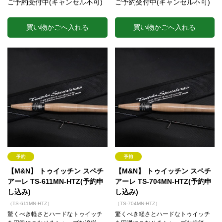
ご予約受付中(キャンセル不可)
ご予約受付中(キャンセル不可)
買い物かごへ入れる
買い物かごへ入れる
【M&N】 トゥイッチン スペチ
【M&N】 トゥイッチン スペチ
アーレ TS-611MN-HTZ(予約申
アーレ TS-704MN-HTZ(予約申
し込み)
し込み)
（TS-611MN-HTZ）
（TS-704MN-HTZ）
驚くべき軽さとハードなトゥイッチ
驚くべき軽さとハードなトゥイッチ