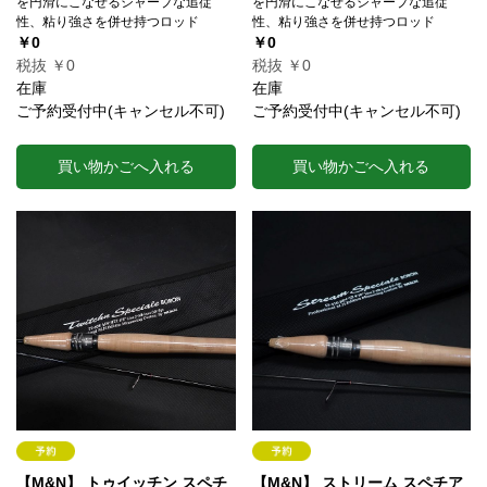
を円滑にこなせるシャープな追従
を円滑にこなせるシャープな追従
性、粘り強さを併せ持つロッド
性、粘り強さを併せ持つロッド
￥0
￥0
税抜 ￥0
税抜 ￥0
在庫
在庫
ご予約受付中(キャンセル不可)
ご予約受付中(キャンセル不可)
買い物かごへ入れる
買い物かごへ入れる
【M&N】 トゥイッチン スペチ
【M&N】 ストリーム スペチア