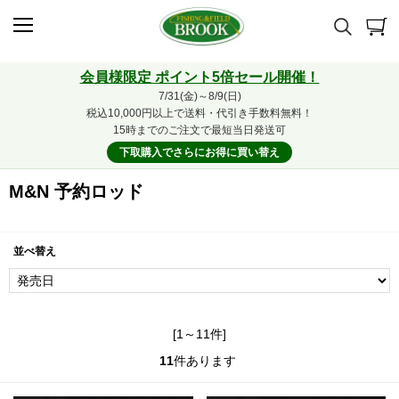
会員様限定 ポイント5倍セール開催！
7/31(金)～8/9(日)
税込10,000円以上で送料・代引き手数料無料！
15時までのご注文で最短当日発送可
下取購入でさらにお得に買い替え
M&N 予約ロッド
並べ替え
[1～11件]
11
件あります