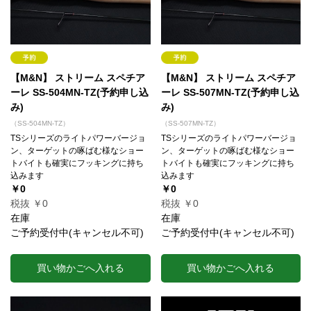
【M&N】 ストリーム スペチア
【M&N】 ストリーム スペチア
ーレ SS-504MN-TZ(予約申し込
ーレ SS-507MN-TZ(予約申し込
み)
み)
（SS-504MN-TZ）
（SS-507MN-TZ）
TSシリーズのライトパワーバージョ
TSシリーズのライトパワーバージョ
ン、ターゲットの啄ばむ様なショー
ン、ターゲットの啄ばむ様なショー
トバイトも確実にフッキングに持ち
トバイトも確実にフッキングに持ち
込みます
込みます
￥0
￥0
税抜 ￥0
税抜 ￥0
在庫
在庫
ご予約受付中(キャンセル不可)
ご予約受付中(キャンセル不可)
買い物かごへ入れる
買い物かごへ入れる