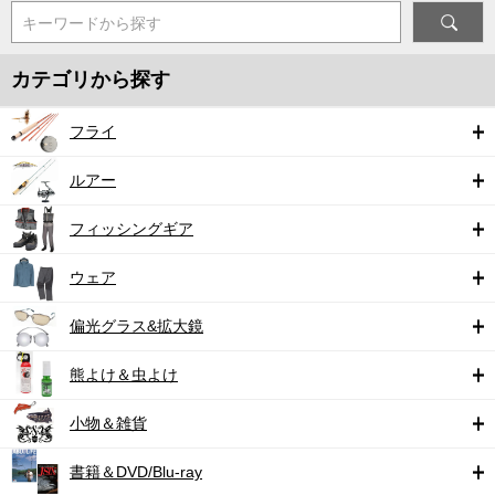
キーワードから探す
カテゴリから探す
フライ
ルアー
フィッシングギア
ウェア
偏光グラス&拡大鏡
熊よけ＆虫よけ
小物＆雑貨
書籍＆DVD/Blu-ray