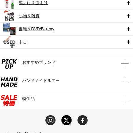
熊よけ＆虫よけ
小物＆雑貨
書籍＆DVD/Blu-ray
中古
おすすめブランド
ハンドメイドルアー
特価品