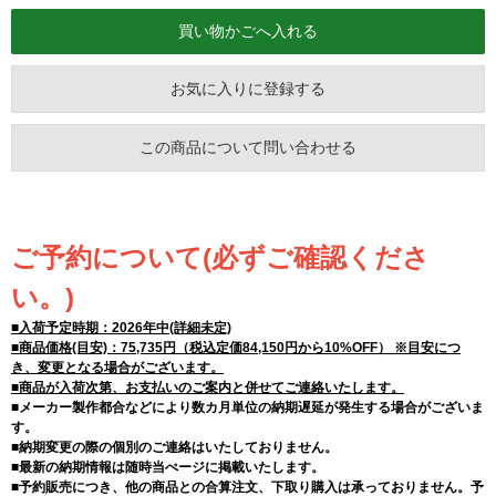
お気に入りに登録する
この商品について問い合わせる
ご予約について(必ずご確認くださ
い。)
■入荷予定時期：2026年中(詳細未定)
■商品価格(目安)：75,735円（税込定価84,150円から10%OFF） ※目安につ
き、変更となる場合がございます。
■商品が入荷次第、お支払いのご案内と併せてご連絡いたします。
■メーカー製作都合などにより数カ月単位の納期遅延が発生する場合がございま
す。
■納期変更の際の個別のご連絡はいたしておりません。
■最新の納期情報は随時当ぺージに掲載いたします。
■予約販売につき、他の商品との合算注文、下取り購入は承っておりません。予