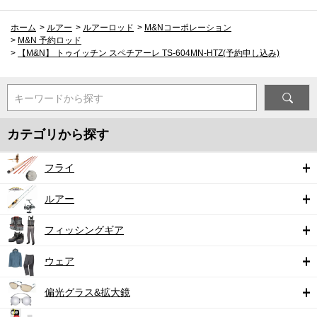
ホーム
>
ルアー
>
ルアーロッド
>
M&Nコーポレーション
>
M&N 予約ロッド
>
【M&N】 トゥイッチン スペチアーレ TS-604MN-HTZ(予約申し込み)
キーワードから探す
カテゴリから探す
フライ
ルアー
フィッシングギア
ウェア
偏光グラス&拡大鏡