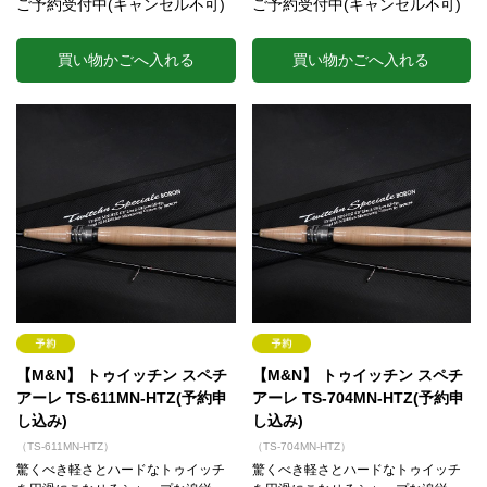
ご予約受付中(キャンセル不可)
ご予約受付中(キャンセル不可)
買い物かごへ入れる
買い物かごへ入れる
【M&N】 トゥイッチン スペチ
【M&N】 トゥイッチン スペチ
アーレ TS-611MN-HTZ(予約申
アーレ TS-704MN-HTZ(予約申
し込み)
し込み)
（TS-611MN-HTZ）
（TS-704MN-HTZ）
驚くべき軽さとハードなトゥイッチ
驚くべき軽さとハードなトゥイッチ