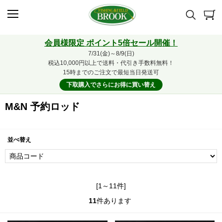
会員様限定 ポイント5倍セール開催！
7/31(金)～8/9(日)
税込10,000円以上で送料・代引き手数料無料！
15時までのご注文で最短当日発送可
下取購入でさらにお得に買い替え
M&N 予約ロッド
並べ替え
[1～11件]
11
件あります