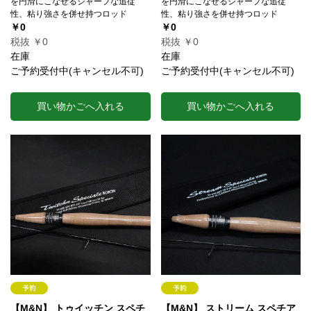
を円滑にこなせるシャープな追従
を円滑にこなせるシャープな追従
性、粘り強さを併せ持つロッド
性、粘り強さを併せ持つロッド
￥0
￥0
税抜 ￥0
税抜 ￥0
在庫
在庫
ご予約受付中(キャンセル不可)
ご予約受付中(キャンセル不可)
買い物かごへ入れる
買い物かごへ入れる
【M&N】 トゥイッチン スペチ
【M&N】 ストリーム スペチア