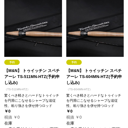
【M&N】 トゥイッチン スペチ
【M&N】 トゥイッチン スペチ
アーレ TS-511MN-HTZ(予約申
アーレ TS-604MN-HTZ(予約申
し込み)
し込み)
（TS-511MN-HTZ）
（TS-604MN-HTZ）
驚くべき軽さとハードなトゥイッチ
驚くべき軽さとハードなトゥイッチ
を円滑にこなせるシャープな追従
を円滑にこなせるシャープな追従
性、粘り強さを併せ持つロッド
性、粘り強さを併せ持つロッド
￥0
￥0
税抜 ￥0
税抜 ￥0
在庫
在庫