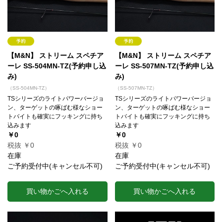
【M&N】 ストリーム スペチア
【M&N】 ストリーム スペチア
ーレ SS-504MN-TZ(予約申し込
ーレ SS-507MN-TZ(予約申し込
み)
み)
（SS-504MN-TZ）
（SS-507MN-TZ）
TSシリーズのライトパワーバージョ
TSシリーズのライトパワーバージョ
ン、ターゲットの啄ばむ様なショー
ン、ターゲットの啄ばむ様なショー
トバイトも確実にフッキングに持ち
トバイトも確実にフッキングに持ち
込みます
込みます
￥0
￥0
税抜 ￥0
税抜 ￥0
在庫
在庫
ご予約受付中(キャンセル不可)
ご予約受付中(キャンセル不可)
買い物かごへ入れる
買い物かごへ入れる