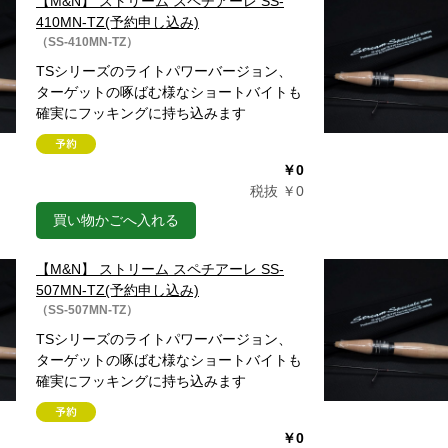
【M&N】 ストリーム スペチアーレ SS-
410MN-TZ(予約申し込み)
（SS-410MN-TZ）
TSシリーズのライトパワーバージョン、
ターゲットの啄ばむ様なショートバイトも
確実にフッキングに持ち込みます
￥0
税抜 ￥0
買い物かごへ入れる
【M&N】 ストリーム スペチアーレ SS-
507MN-TZ(予約申し込み)
（SS-507MN-TZ）
TSシリーズのライトパワーバージョン、
ターゲットの啄ばむ様なショートバイトも
確実にフッキングに持ち込みます
￥0