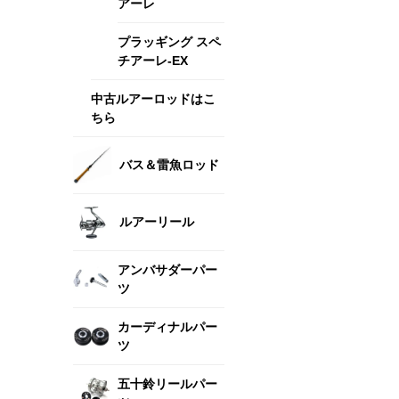
アーレ
プラッギング スペ
チアーレ-EX
中古ルアーロッドはこ
ちら
バス＆雷魚ロッド
ルアーリール
アンバサダーパー
ツ
カーディナルパー
ツ
五十鈴リールパー