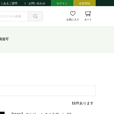
よくあるご質問
お問い合わせ
ログイン
会員登録
お気に入り
カート
発送可
11
件あります