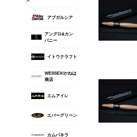
アブガルシア
アングロ&カン
パニー
イトウクラフト
WESSEX/かねは
商店
エムアイレ
エバーグリーン
カムパネラ