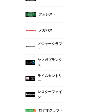
フォレスト
メガバス
メジャークラフ
ト
ヤマガブランク
ス
ライムカントリ
ー
レスターファイ
ン
ロデオクラフト