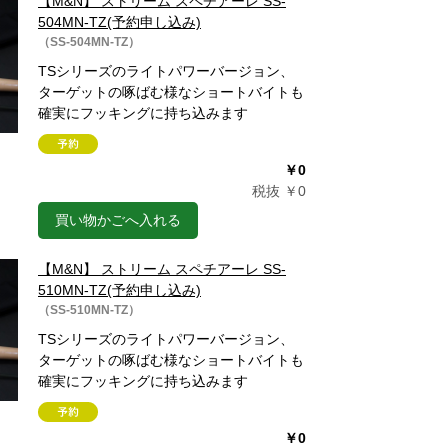
【M&N】 ストリーム スペチアーレ SS-
504MN-TZ(予約申し込み)
（SS-504MN-TZ）
TSシリーズのライトパワーバージョン、
ターゲットの啄ばむ様なショートバイトも
確実にフッキングに持ち込みます
￥0
税抜 ￥0
買い物かごへ入れる
【M&N】 ストリーム スペチアーレ SS-
510MN-TZ(予約申し込み)
（SS-510MN-TZ）
TSシリーズのライトパワーバージョン、
ターゲットの啄ばむ様なショートバイトも
確実にフッキングに持ち込みます
￥0