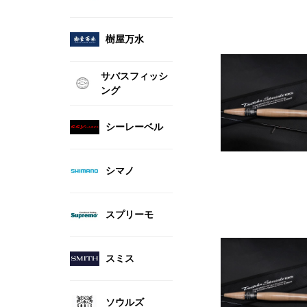
樹屋万水
サバスフィッシ
ング
シーレーベル
シマノ
スプリーモ
スミス
ソウルズ