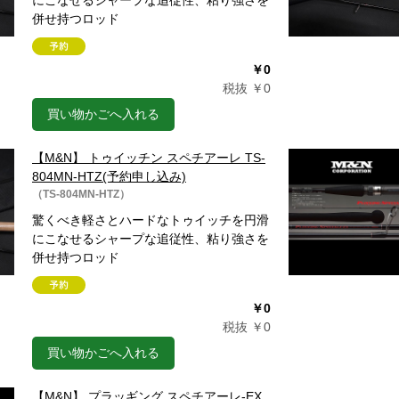
にこなせるシャープな追従性、粘り強さを
併せ持つロッド
￥0
税抜 ￥0
買い物かごへ入れる
【M&N】 トゥイッチン スペチアーレ TS-
804MN-HTZ(予約申し込み)
（TS-804MN-HTZ）
驚くべき軽さとハードなトゥイッチを円滑
にこなせるシャープな追従性、粘り強さを
併せ持つロッド
￥0
税抜 ￥0
買い物かごへ入れる
【M&N】 プラッギング スペチアーレ-EX