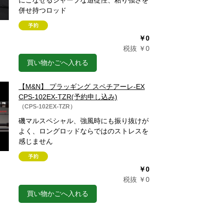
にこなせるシャープな追従性、粘り強さを
併せ持つロッド
￥0
税抜 ￥0
買い物かごへ入れる
【M&N】 プラッギング スペチアーレ-EX
CPS-102EX-TZR(予約申し込み)
（CPS-102EX-TZR）
磯マルスペシャル、強風時にも振り抜けが
よく、ロングロッドならではのストレスを
感じません
￥0
税抜 ￥0
買い物かごへ入れる