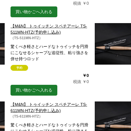
税抜 ￥0
買い物かごへ入れる
【M&N】 トゥイッチン スペチアーレ TS-
511MN-HTZ(予約申し込み)
（TS-511MN-HTZ）
驚くべき軽さとハードなトゥイッチを円滑
にこなせるシャープな追従性、粘り強さを
併せ持つロッド
￥0
税抜 ￥0
買い物かごへ入れる
【M&N】 トゥイッチン スペチアーレ TS-
611MN-HTZ(予約申し込み)
（TS-611MN-HTZ）
驚くべき軽さとハードなトゥイッチを円滑