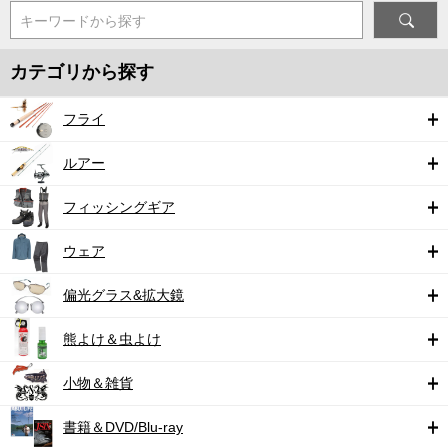
キーワードから探す
カテゴリから探す
フライ
ルアー
フィッシングギア
ウェア
偏光グラス&拡大鏡
熊よけ＆虫よけ
小物＆雑貨
書籍＆DVD/Blu-ray