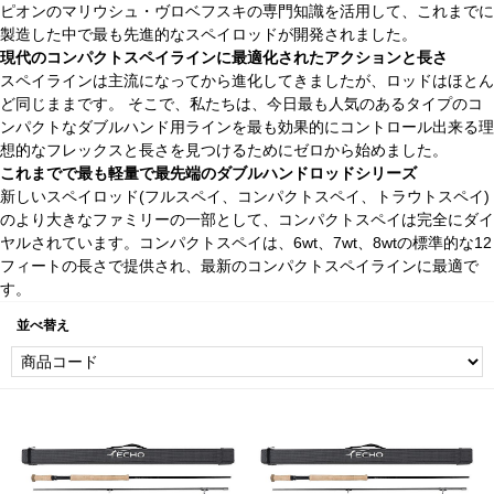
ピオンのマリウシュ・ヴロベフスキの専門知識を活用して、これまでに
製造した中で最も先進的なスペイロッドが開発されました。
現代のコンパクトスペイラインに最適化されたアクションと長さ
スペイラインは主流になってから進化してきましたが、ロッドはほとん
ど同じままです。 そこで、私たちは、今日最も人気のあるタイプのコ
ンパクトなダブルハンド用ラインを最も効果的にコントロール出来る理
想的なフレックスと長さを見つけるためにゼロから始めました。
これまでで最も軽量で最先端のダブルハンドロッドシリーズ
新しいスペイロッド(フルスペイ、コンパクトスペイ、トラウトスペイ)
のより大きなファミリーの一部として、コンパクトスペイは完全にダイ
ヤルされています。コンパクトスペイは、6wt、7wt、8wtの標準的な12
フィートの長さで提供され、最新のコンパクトスペイラインに最適で
す。
並べ替え