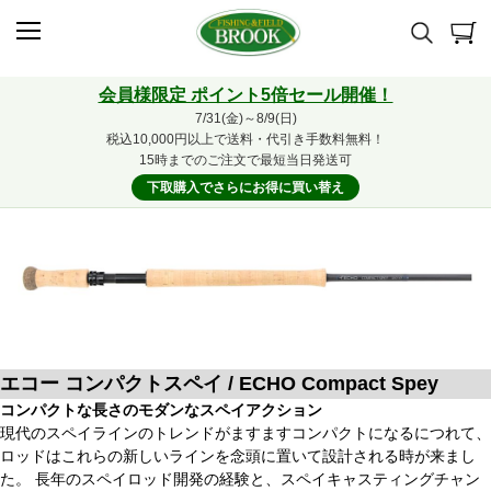
会員様限定 ポイント5倍セール開催！
7/31(金)～8/9(日)
税込10,000円以上で送料・代引き手数料無料！
15時までのご注文で最短当日発送可
下取購入でさらにお得に買い替え
エコー コンパクトスペイ / ECHO Compact Spey
コンパクトな長さのモダンなスペイアクション
現代のスペイラインのトレンドがますますコンパクトになるにつれて、
ロッドはこれらの新しいラインを念頭に置いて設計される時が来まし
た。 長年のスペイロッド開発の経験と、スペイキャスティングチャン