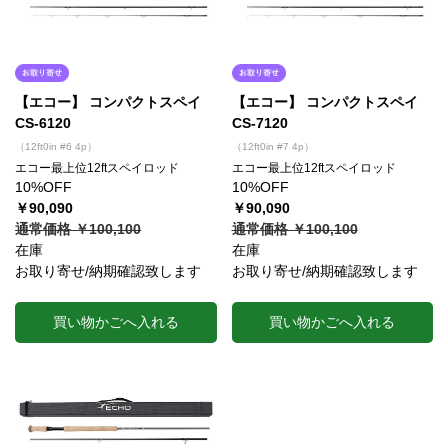
【エコー】 コンパクトスペイ
【エコー】 コンパクトスペイ
CS-6120
CS-7120
（12ft0in #6 4p）
（12ft0in #7 4p）
エコー最上位12ftスペイロッド
エコー最上位12ftスペイロッド
10%OFF
10%OFF
￥90,090
￥90,090
通常価格 ￥100,100
通常価格 ￥100,100
在庫
在庫
お取り寄せ/納期確認致します
お取り寄せ/納期確認致します
買い物かごへ入れる
買い物かごへ入れる