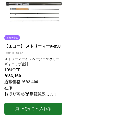
【エコー】 ストリーマーX-890
（9ft0in #8 4p）
ストリーマーイノベーターのケリー
ギャロップ設計
10%OFF
￥83,160
通常価格 ￥92,400
在庫
お取り寄せ/納期確認致します
買い物かごへ入れる