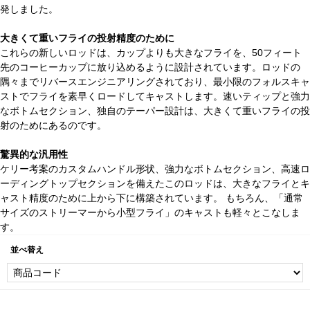
発しました。
大きくて重いフライの投射精度のために
これらの新しいロッドは、カップよりも大きなフライを、50フィート
先のコーヒーカップに放り込めるように設計されています。ロッドの
隅々までリバースエンジニアリングされており、最小限のフォルスキャ
ストでフライを素早くロードしてキャストします。速いティップと強力
なボトムセクション、独自のテーパー設計は、大きくて重いフライの投
射のためにあるのです。
驚異的な汎用性
ケリー考案のカスタムハンドル形状、強力なボトムセクション、高速ロ
ーディングトップセクションを備えたこのロッドは、大きなフライとキ
ャスト精度のために上から下に構築されています。 もちろん、「通常
サイズのストリーマーから小型フライ」のキャストも軽々とこなしま
す。
並べ替え