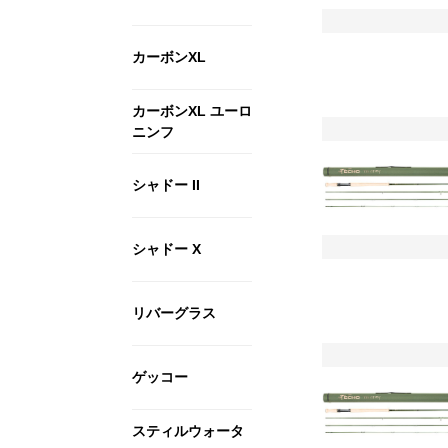
カーボンXL
カーボンXL ユーロ
ニンフ
シャドー II
シャドー X
リバーグラス
ゲッコー
スティルウォータ