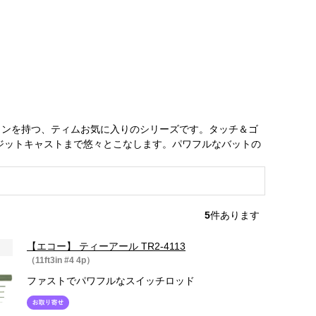
ョンを持つ、ティムお気に入りのシリーズです。タッチ＆ゴ
ジットキャストまで悠々とこなします。パワフルなバットの
5
件あります
【エコー】 ティーアール TR2-4113
（11ft3in #4 4p）
ファストでパワフルなスイッチロッド