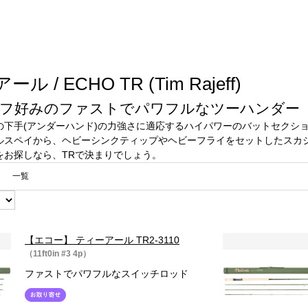
/ ECHO TR (Tim Rajeff)
フ好みのファストでパワフルなツーハンダー
の下手(アンダーハンド)の力強さに適応するハイパワーのバットセクシ
ルスペイから、ヘビーシンクティップやヘビーフライをセットしたスカ
をお探しなら、TRで決まりでしょう。
一覧
【エコー】 ティーアール TR2-3110
（11ft0in #3 4p）
ファストでパワフルなスイッチロッド