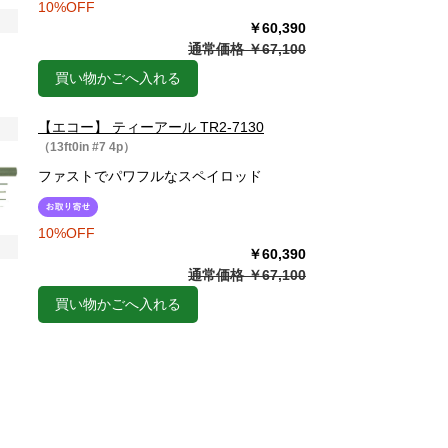
10%OFF
￥60,390
通常価格 ￥67,100
買い物かごへ入れる
【エコー】 ティーアール TR2-7130
（13ft0in #7 4p）
ファストでパワフルなスペイロッド
10%OFF
￥60,390
通常価格 ￥67,100
買い物かごへ入れる