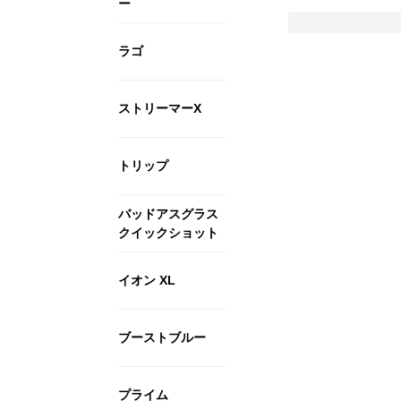
ー
ラゴ
ストリーマーX
トリップ
バッドアスグラス
クイックショット
イオン XL
ブーストブルー
プライム