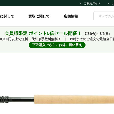
ご利用ガイド
に関して
買取に関して
店舗情報
会員様限定 ポイント5倍セール開催！
7/31(金)～8/9(日)
10,000円以上で送料・代引き手数料無料！
｜
15時までのご注文で最短当日
下取購入でさらにお得に買い替え