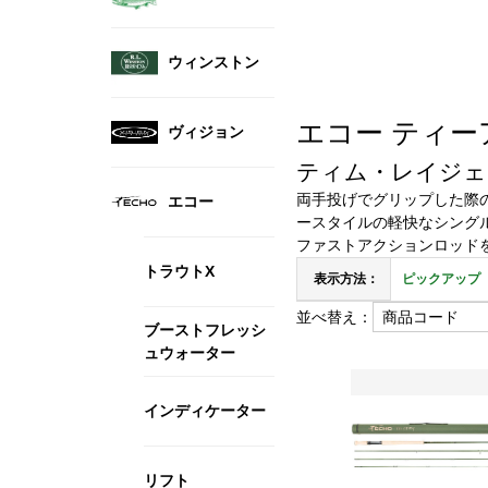
ウィンストン
エコー ティーアール 
ヴィジョン
ティム・レイジェ
両手投げでグリップした際
エコー
ースタイルの軽快なシング
ファストアクションロッド
トラウトX
表示方法：
ピックアップ
並べ替え：
ブーストフレッシ
ュウォーター
インディケーター
リフト