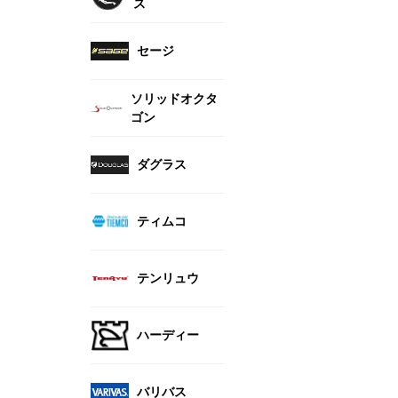
ス
セージ
ソリッドオクタ
ゴン
ダグラス
ティムコ
テンリュウ
ハーディー
バリバス