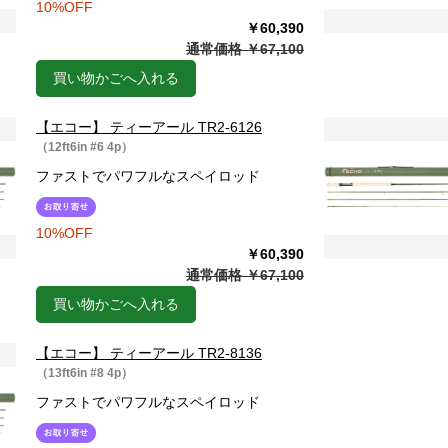
10%OFF
￥60,390
通常価格 ￥67,100
買い物かごへ入れる
【エコー】 ティーアール TR2-6126
（12ft6in #6 4p）
ファストでパワフルなスペイロッド
10%OFF
￥60,390
通常価格 ￥67,100
買い物かごへ入れる
【エコー】 ティーアール TR2-8136
（13ft6in #8 4p）
ファストでパワフルなスペイロッド