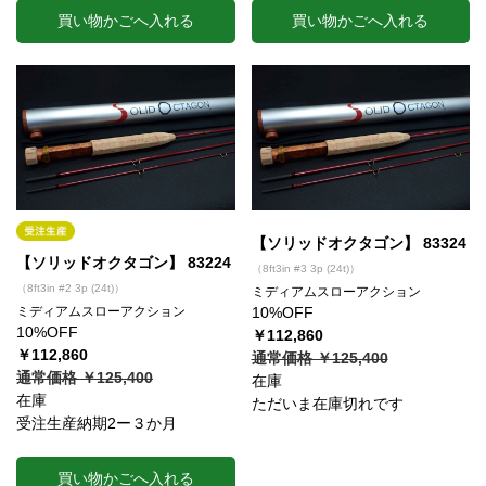
買い物かごへ入れる
買い物かごへ入れる
【ソリッドオクタゴン】 83324
【ソリッドオクタゴン】 83224
（8ft3in #3 3p (24t)）
（8ft3in #2 3p (24t)）
ミディアムスローアクション
ミディアムスローアクション
10%OFF
10%OFF
￥112,860
￥112,860
通常価格 ￥125,400
通常価格 ￥125,400
在庫
在庫
ただいま在庫切れです
受注生産納期2ー３か月
買い物かごへ入れる