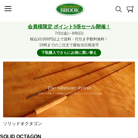
会員様限定 ポイント5倍セール開催！
7/31(金)～8/9(日)
税込10,000円以上で送料・代引き手数料無料！
15時までのご注文で最短当日発送可
下取購入でさらにお得に買い替え
ソリッドオクタゴン
SOLID OCTAGON