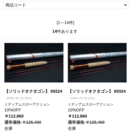
[1～14件]
14
件あります
【ソリッドオクタゴン】 69224
【ソリッドオクタゴン】 69324
（6ft9in #2 3p (24t)）
（6ft9in #3 3p (24t)）
ミディアムスローアクション
ミディアムスローアクション
10%OFF
10%OFF
￥112,860
￥112,860
通常価格 ￥125,400
通常価格 ￥125,400
在庫
在庫