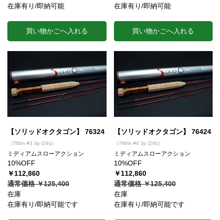
在庫有り/即納可能
在庫有り/即納可能
買い物かごへ入れる
買い物かごへ入れる
【ソリッドオクタゴン】 76324
【ソリッドオクタゴン】 76424
（7ft6in #3 3p (24t)）
（7ft6in #4 3p (24t)）
ミディアムスローアクション
ミディアムスローアクション
10%OFF
10%OFF
￥112,860
￥112,860
通常価格 ￥125,400
通常価格 ￥125,400
在庫
在庫
在庫有り/即納可能です
在庫有り/即納可能です