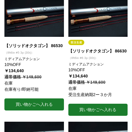
【ソリッドオクタゴン】 86530
【ソリッドオクタゴン】 86630
（8ft6in #5 3p (30t)）
（8ft6in #6 3p (30t)）
ミディアムアクション
10%OFF
ミディアムアクション
10%OFF
￥134,640
￥134,640
通常価格 ￥149,600
通常価格 ￥149,600
在庫
在庫
在庫有り/即納可能
受注生産納期2ー３か月
買い物かごへ入れる
買い物かごへ入れる