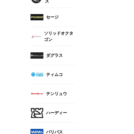
ス
セージ
ソリッドオクタ
ゴン
ダグラス
ティムコ
テンリュウ
ハーディー
バリバス