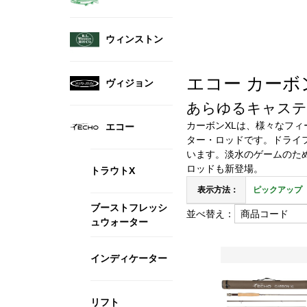
ウィンストン
エコー カーボンXL
ヴィジョン
あらゆるキャステ
カーボンXLは、様々なフ
エコー
ター・ロッドです。ドライ
います。淡水のゲームのた
ロッドも新登場。
トラウトX
表示方法：
ピックアップ
ブーストフレッシ
並べ替え：
ュウォーター
インディケーター
リフト