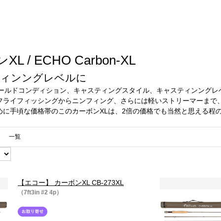
 / ECHO Carbon-XL
ィンングレベルに
ィールドコンディション、キャスティングスタイル、キャスティンングレ
フライフィッシングからニンフィング、さらには軽いストリーマーまで
めに手頃な価格帯のこのカーボンXLは、2倍の価格でも当然と思える程の
一覧
【エコー】 カーボンXL CB-273XL
（7ft3in #2 4p）