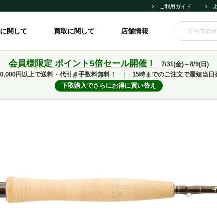
ご利用ガイド
に関して
買取に関して
店舗情報
会員様限定 ポイント5倍セール開催！
7/31(金)～8/9(日)
10,000円以上で送料・代引き手数料無料！
｜
15時までのご注文で最短当日
下取購入でさらにお得に買い替え