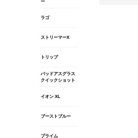
ー
ラゴ
ストリーマーX
トリップ
バッドアスグラス
クイックショット
イオン XL
ブーストブルー
プライム