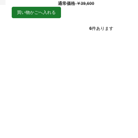
通常価格 ￥39,600
買い物かごへ入れる
6
件あります