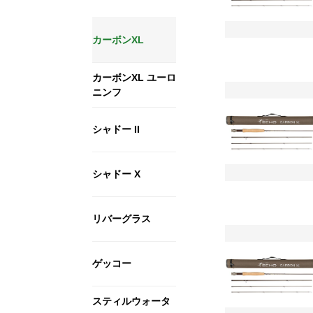
カーボンXL
カーボンXL ユーロ
ニンフ
シャドー II
シャドー X
リバーグラス
ゲッコー
スティルウォータ