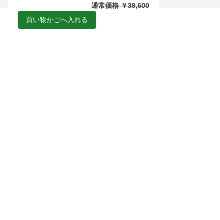
通常価格 ￥39,600
買い物かごへ入れる