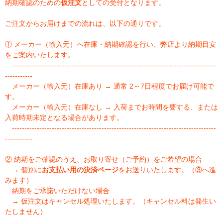
納期確認のための
仮注文
としての受付となります。
ご注文からお届けまでの流れは、以下の通りです。
① メーカー（輸入元）へ在庫・納期確認を行い、弊店より納期目安
をご案内いたします。
----------------------------------------------------------------------------------
-----------
メーカー（輸入元）在庫あり → 通常 2～7日程度でお届け可能で
す。
メーカー（輸入元）在庫なし → 入荷までお時間を要する、または
入荷時期未定となる場合があります。
----------------------------------------------------------------------------------
-----------
② 納期をご確認のうえ、お取り寄せ（ご予約）をご希望の場合
→ 個別に
お支払い用の決済ページ
をお送りいたします。（③へ進
みます）
納期をご承諾いただけない場合
→ 仮注文はキャンセル処理いたします。（キャンセル料は発生い
たしません）