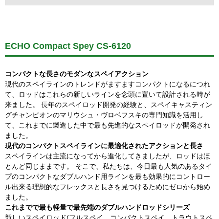
ECHO Compact Spey CS-6120
コンパクトな長さのモダンなスペイアクション
現代のスペイラインのトレンドがますますコンパクトになるにつれ
て、ロッドはこれらの新しいラインを念頭に置いて設計される時が
来ました。 長年のスペイロッド開発の経験と、スペイキャスティン
グチャンピオンのマリウシュ・ヴロベフスキの専門知識を活用し
て、これまでに製造した中で最も先進的なスペイロッドが開発され
ました。
現代のコンパクトスペイラインに最適化されたアクションと長さ
スペイラインは主流になってから進化してきましたが、ロッドはほ
とんど同じままです。 そこで、私たちは、今日最も人気のあるタイ
プのコンパクトなダブルハンド用ラインを最も効果的にコントロー
ル出来る理想的なフレックスと長さを見つけるためにゼロから始め
ました。
これまでで最も軽量で最先端のダブルハンドロッドシリーズ
新しいスペイロッド(フルスペイ、コンパクトスペイ、トラウトスペ