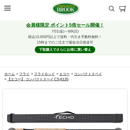
会員様限定 ポイント5倍セール開催！
7/31(金)～8/9(日)
税込10,000円以上で送料・代引き手数料無料！
15時までのご注文で最短当日発送可
下取購入でさらにお得に買い替え
ホーム
>
フライ
>
フライロッド
>
エコー
>
コンパクトスペイ
>
【エコー】 コンパクトスペイ CS-6120