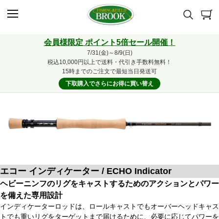
会員様限定 ポイント5倍セール開催！
7/31(金)～8/9(日)
税込10,000円以上で送料・代引き手数料無料！
15時までのご注文で最短当日発送可
下取購入でさらにお得に買い替え
エコー インディケーター / ECHO Indicator
ヘビーニンフのリグをキャストするためのアクションとパワー
を備えた専用設計
インディケーターロッドは、ロールキャストでもオーバーヘッドキャス
トでも重いリグをターゲットまで届けるために、必要に応じてパワーを