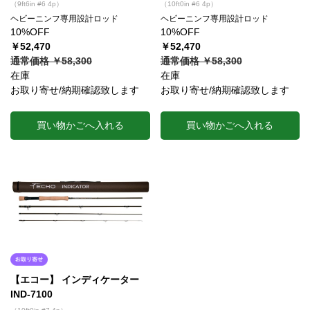
（9ft6in #6 4p）
（10ft0in #6 4p）
ヘビーニンフ専用設計ロッド
ヘビーニンフ専用設計ロッド
10%OFF
10%OFF
￥52,470
￥52,470
通常価格 ￥58,300
通常価格 ￥58,300
在庫
在庫
お取り寄せ/納期確認致します
お取り寄せ/納期確認致します
買い物かごへ入れる
買い物かごへ入れる
【エコー】 インディケーター
IND-7100