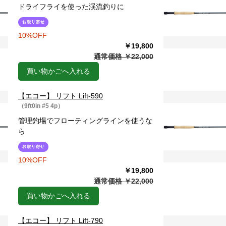
ドライフライを使った渓流釣りに
10%OFF
￥19,800
通常価格 ￥22,000
買い物かごへ入れる
【エコー】 リフト Lift-590
（9ft0in #5 4p）
管理釣場でフローティングラインを使うな
ら
10%OFF
￥19,800
通常価格 ￥22,000
買い物かごへ入れる
【エコー】 リフト Lift-790