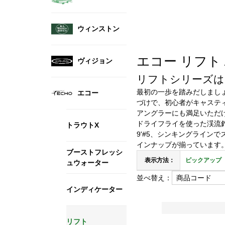
ウィンストン
エコー リフト / 
ヴィジョン
リフトシリーズは
最初の一歩を踏みだしまし
エコー
づけで、初心者がキャステ
アングラーにも満足いただ
ドライフライを使った渓流釣
トラウトX
9'#5、シンキングラインで
インナップが揃っています
ブーストフレッシ
表示方法：
ピックアップ
ュウォーター
並べ替え：
インディケーター
リフト