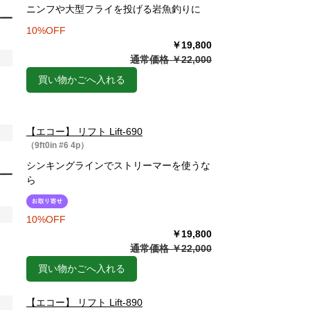
ニンフや大型フライを投げる岩魚釣りに
10%OFF
￥19,800
通常価格 ￥22,000
買い物かごへ入れる
【エコー】 リフト Lift-690
（9ft0in #6 4p）
シンキングラインでストリーマーを使うな
ら
10%OFF
￥19,800
通常価格 ￥22,000
買い物かごへ入れる
【エコー】 リフト Lift-890