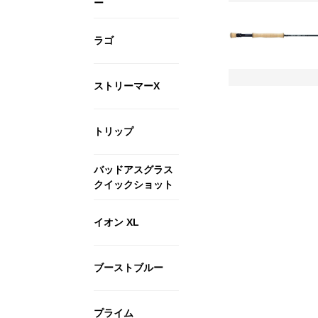
ー
ラゴ
ストリーマーX
トリップ
バッドアスグラス
クイックショット
イオン XL
ブーストブルー
プライム