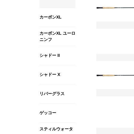
カーボンXL
カーボンXL ユーロ
ニンフ
シャドー II
シャドー X
リバーグラス
ゲッコー
スティルウォータ