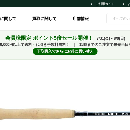
ご利用ガイド
に関して
買取に関して
店舗情報
会員様限定 ポイント5倍セール開催！
7/31(金)～8/9(日)
10,000円以上で送料・代引き手数料無料！
｜
15時までのご注文で最短当日
下取購入でさらにお得に買い替え