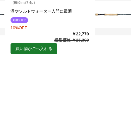
（9ft0in #7 4p）
湖やソルトウォーター入門に最適
10%OFF
￥22,770
通常価格 ￥25,300
買い物かごへ入れる