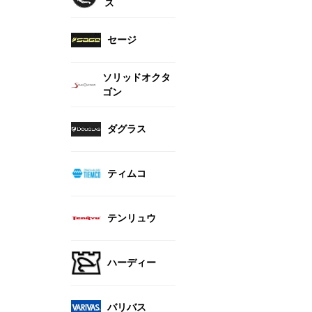
ス
セージ
ソリッドオクタ
ゴン
ダグラス
ティムコ
テンリュウ
ハーディー
バリバス