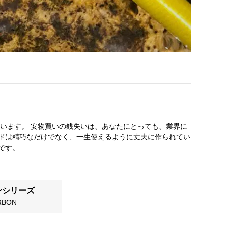
ています。 安物買いの銭失いは、あなたにとっても、業界に
ドは精巧なだけでなく、一生使えるように丈夫に作られてい
です。
ンシリーズ
RBON