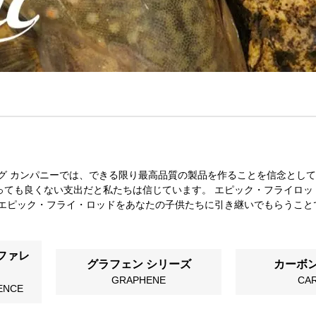
ング カンパニーでは、できる限り最高品質の製品を作ることを信念とし
っても良くない支出だと私たちは信じています。 エピック・フライロッ
、エピック・フライ・ロッドをあなたの子供たちに引き継いでもらうこと
ファレ
グラフェン シリーズ
カーボ
GRAPHENE
CA
ENCE