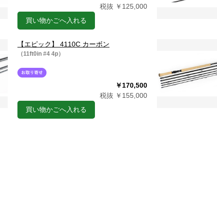
税抜 ￥125,000
買い物かごへ入れる
【エピック】 4110C カーボン
（11ft0in #4 4p）
￥170,500
税抜 ￥155,000
買い物かごへ入れる