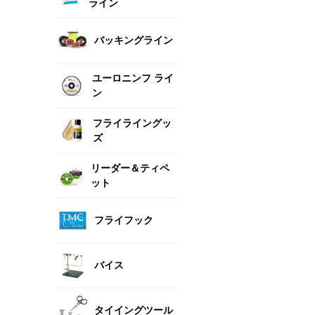
ライン
バッキングライン
ユーロニンフ ライ
ン
フライライングッ
ズ
リーダー＆ティペ
ット
フライフック
バイス
タイイングツール