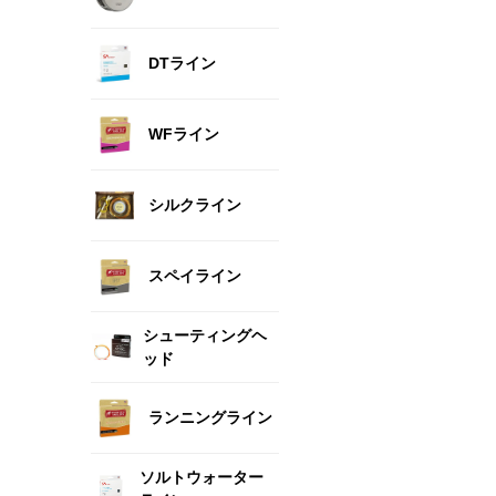
DTライン
WFライン
シルクライン
スペイライン
シューティングヘ
ッド
ランニングライン
ソルトウォーター