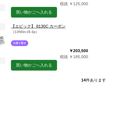
税抜 ￥125,000
買い物かごへ入れる
【エピック】 8130C カーボン
（13ft0in #8 4p）
￥203,500
税抜 ￥185,000
買い物かごへ入れる
14
件あります