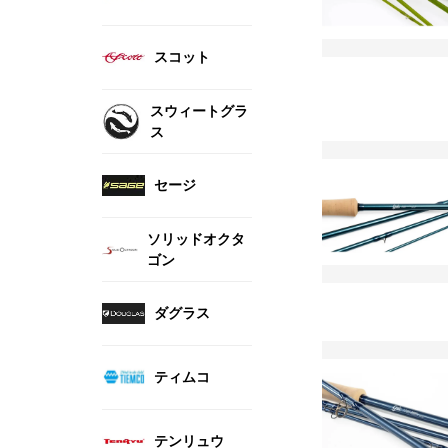
スコット
スウィートグラ
ス
セージ
ソリッドオクタ
ゴン
ダグラス
ティムコ
テンリュウ