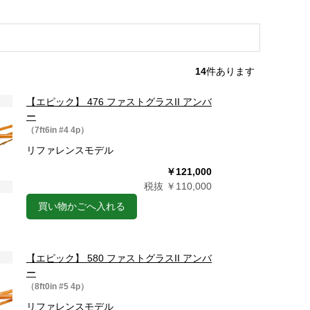
14
件あります
【エピック】 476 ファストグラスII アンバ
ー
（7ft6in #4 4p）
リファレンスモデル
￥121,000
税抜 ￥110,000
買い物かごへ入れる
【エピック】 580 ファストグラスII アンバ
ー
（8ft0in #5 4p）
リファレンスモデル