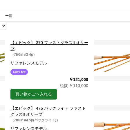
一覧
【エピック】 370 ファストグラスII オリー
ブ
（7ft0in #3 4p）
リファレンスモデル
￥121,000
税抜 ￥110,000
買い物かごへ入れる
【エピック】 476 パックライト ファスト
グラスII オリーブ
（7ft6in #4 5p(パックライト)）
リファレンスモデル