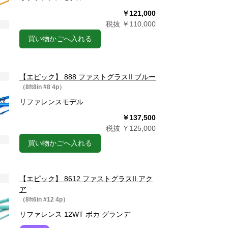
￥121,000
税抜 ￥110,000
買い物かごへ入れる
【エピック】 888 ファストグラスII ブルー
（8ft8in #8 4p）
リファレンスモデル
￥137,500
税抜 ￥125,000
買い物かごへ入れる
【エピック】 8612 ファストグラスII アク
ア
（8ft6in #12 4p）
リファレンス 12WT ボカ グランデ