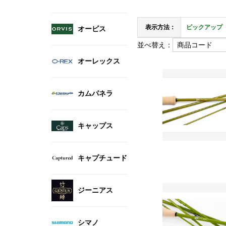
表示方法：
ピックアップ
オービス
並べ替え：
オーレックス
カムパネラ
キャップス
キャプチュード
ジーニアス
シマノ