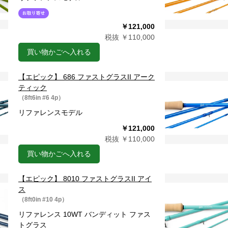
￥121,000
税抜 ￥110,000
買い物かごへ入れる
【エピック】 686 ファストグラスII アーク
ティック
（8ft6in #6 4p）
リファレンスモデル
￥121,000
税抜 ￥110,000
買い物かごへ入れる
【エピック】 8010 ファストグラスII アイ
ス
（8ft0in #10 4p）
リファレンス 10WT バンディット ファス
トグラス