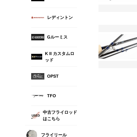
レディントン
Gルーミス
K II カスタムロ
ッド
OPST
TFO
中古フライロッド
はこちら
フライリール