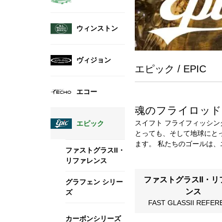
ウィンストン
ヴィジョン
エピック / EPIC
エコー
魂のフライロッド
スイフト フライフィッシ
エピック
とっても、そして地球にと
ます。 私たちのゴールは
ファストグラスII・
リファレンス
ファストグラスII・リ
グラフェン シリー
ンス
ズ
FAST GLASSII REFER
カーボンシリーズ