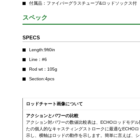
付属品：ファイバーグラスチューブ&ロッドソックス付
スペック
SPECS
Length:9ft0in
Line：#6
Rod wt：105g
Section:4pcs
ロッドチャート画像について
アクションとパワーの比較
アクション対パワーの数値比較表は、ECHOロッドモデ
たの個人的なキャスティングストロークに最適なECHO
示し、横軸はロッドの動作を示します。簡単に言えば、シ