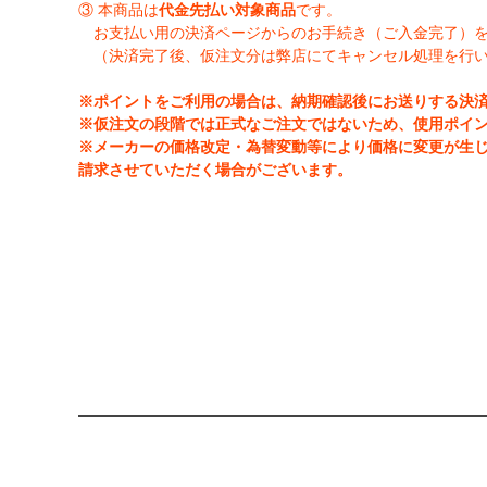
③ 本商品は
代金先払い対象商品
です。
お支払い用の決済ページからのお手続き（ご入金完了）
（決済完了後、仮注文分は弊店にてキャンセル処理を行
※ポイントをご利用の場合は、納期確認後にお送りする決
※仮注文の段階では正式なご注文ではないため、使用ポイ
※メーカーの価格改定・為替変動等により価格に変更が生
請求させていただく場合がございます。