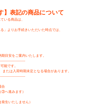
す】表記の商品について
れている商品は、
れる」よりお手続きいただいた時点では、
納期目安をご案内いたします。
--------------------
け可能です。
、または入荷時期未定となる場合があります。
--------------------
場合
（③へ進みます）
は発生いたしません）