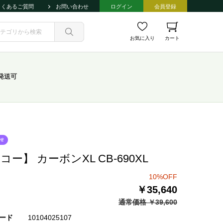
よくあるご質問
お問い合わせ
ログイン
会員登録
お気に入り
カート
発送可
コー】 カーボンXL CB-690XL
10%OFF
￥35,640
通常価格 ￥39,600
ード
10104025107