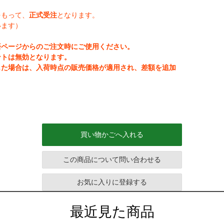
をもって、
正式受注
となります。
います）
済ページからのご注文時にご使用ください。
ントは無効となります。
じた場合は、入荷時点の販売価格が適用され、差額を追加
買い物かごへ入れる
この商品について問い合わせる
お気に入りに登録する
最近見た商品