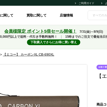
ご利用ガイド
に関して
買取に関して
店舗情報
会員様限定 ポイント5倍セール開催！
7/31(金)～8/9(日)
10,000円以上で送料・代引き手数料無料！
｜
15時までのご注文で最短当日
下取購入でさらにお得に買い替え
>
【エコー】 カーボンXL CB-690XL
【エ
商品コ