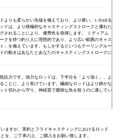
ドよりも柔らかい先端を備えており、より硬い、いわゆる
ッドは、より積極的なキャスティングストロークと優れた
グされることにより、優秀性を発揮します。 ミディアム
ークを持つ釣り人に理想的であり、より広い範囲のキャス
ト」を備えています。もしかするといつもテーリングルー
ドの動きはあなたとあなたのキャスティングストロークに
抵抗力です。強力なロッドは、下半分を「より強く」、よ
ることに、より長けています。繊細なロッドはより静かな
ット切れから守り、神経質で臆病な魚を狙うのに適してい
ざいますが、実釣とフライキャスティングにおけるロッド
ことを、ご了承の上、ご購入をお願い致します。