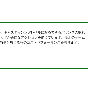
ル、キャスティンングレベルに対応できるバランスの取れ
ロッドが適度なアクションを備えています。淡水のゲーム
も当然と思える程のコストパフォーマンスを誇ります。