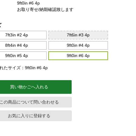
9ft0in #6 4p
お取り寄せ/納期確認致します
ズ
7ft3in #2 4p
7ft6in #3 4p
8ft4in #4 4p
9ft0in #4 4p
9ft0in #5 4p
9ft0in #6 4p
たサイズ：9ft0in #6 4p
買い物かごへ入れる
この商品について問い合わせる
お気に入りに登録する