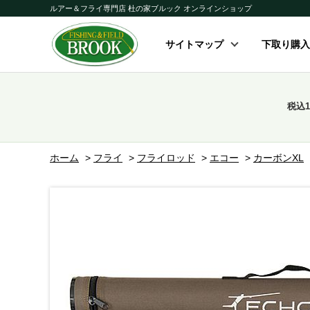
ルアー＆フライ専門店 杜の家ブルック オンラインショップ
サイトマップ
下取り購入
税込
ホーム
>
フライ
>
フライロッド
>
エコー
>
カーボンXL