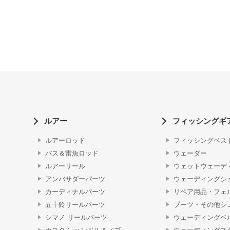
ルアー
フィッシングギ
ルアーロッド
フィッシングベス
バス＆雷魚ロッド
ウェーダー
ルアーリール
ウェットウェーデ
アンバサダーパーツ
ウェーディングシ
カーディナルパーツ
リペア用品・フェ
五十鈴リールパーツ
ブーツ・その他シ
シマノ リールパーツ
ウェーディングベ