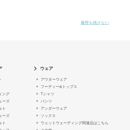
履歴を残さない
ア
ウェア
ト
アウターウェア
フーディー&トップス
ィング
Tシャツ
ューズ
パンツ
ルト
アンダーウェア
ューズ
ソックス
ルト
ウェットウェーディング関連品はこちら