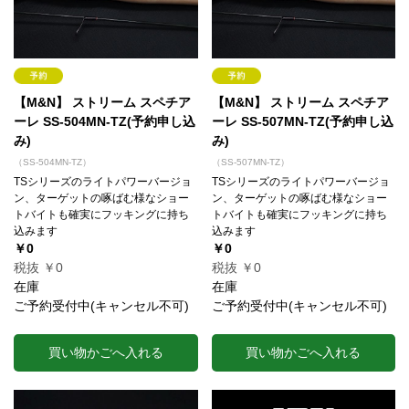
【M&N】 ストリーム スペチア
【M&N】 ストリーム スペチア
ーレ SS-504MN-TZ(予約申し込
ーレ SS-507MN-TZ(予約申し込
み)
み)
（SS-504MN-TZ）
（SS-507MN-TZ）
TSシリーズのライトパワーバージョ
TSシリーズのライトパワーバージョ
ン、ターゲットの啄ばむ様なショー
ン、ターゲットの啄ばむ様なショー
トバイトも確実にフッキングに持ち
トバイトも確実にフッキングに持ち
込みます
込みます
￥0
￥0
税抜 ￥0
税抜 ￥0
在庫
在庫
ご予約受付中(キャンセル不可)
ご予約受付中(キャンセル不可)
買い物かごへ入れる
買い物かごへ入れる