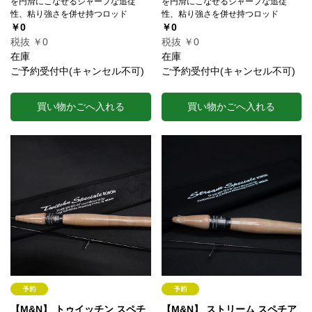
を円滑にこなせるシャープな追従
を円滑にこなせるシャープな追従
性、粘り強さを併せ持つロッド
性、粘り強さを併せ持つロッド
￥0
￥0
税抜 ￥0
税抜 ￥0
在庫
在庫
ご予約受付中(キャンセル不可)
ご予約受付中(キャンセル不可)
買い物かごへ入れる
買い物かごへ入れる
【M&N】 トゥイッチン スペチ
【M&N】 ストリーム スペチア