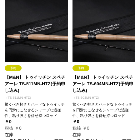
【M&N】 トゥイッチン スペチ
【M&N】 トゥイッチン スペチ
アーレ TS-511MN-HTZ(予約申
アーレ TS-604MN-HTZ(予約申
し込み)
し込み)
（TS-511MN-HTZ）
（TS-604MN-HTZ）
驚くべき軽さとハードなトゥイッチ
驚くべき軽さとハードなトゥイッチ
を円滑にこなせるシャープな追従
を円滑にこなせるシャープな追従
性、粘り強さを併せ持つロッド
性、粘り強さを併せ持つロッド
￥0
￥0
税抜 ￥0
税抜 ￥0
在庫
在庫