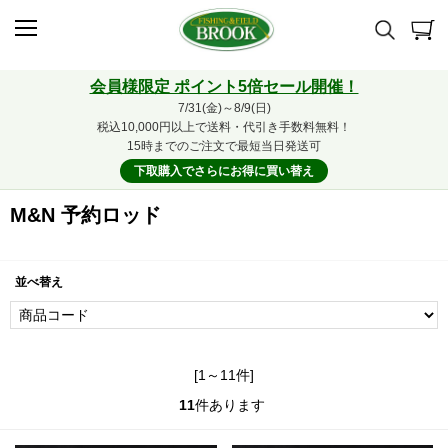
会員様限定 ポイント5倍セール開催！
7/31(金)～8/9(日)
税込10,000円以上で送料・代引き手数料無料！
15時までのご注文で最短当日発送可
下取購入でさらにお得に買い替え
M&N 予約ロッド
並べ替え
[1～11件]
11
件あります