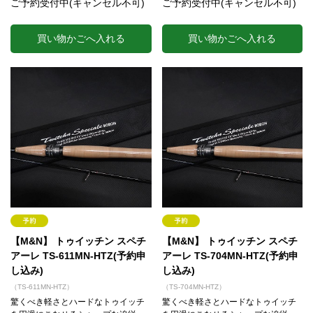
ご予約受付中(キャンセル不可)
ご予約受付中(キャンセル不可)
買い物かごへ入れる
買い物かごへ入れる
【M&N】 トゥイッチン スペチ
【M&N】 トゥイッチン スペチ
アーレ TS-611MN-HTZ(予約申
アーレ TS-704MN-HTZ(予約申
し込み)
し込み)
（TS-611MN-HTZ）
（TS-704MN-HTZ）
驚くべき軽さとハードなトゥイッチ
驚くべき軽さとハードなトゥイッチ