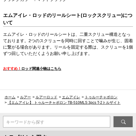
エムアイレ・ロッドのリールシート(ロックスクリュー)につ
いて
エムアイレ・ロッドのリールシートは、二重スクリュー構造となっ
ております。2つのスクリューを同時に回すことで噛みが生じ、固着
に繋がる場合があります。リールを固定する際は、スクリューを1個
ずつ回していただくようお願い申し上げます。
おすすめ！
ロッド関連小物はこちら
ホーム
>
ルアー
>
ルアーロッド
>
エムアイレ
>
トゥルーチャボロン
>
【エムアイレ】 トゥルーチャボロン TB-510MLS 3pcs T-2トルザイト
キーワードから探す