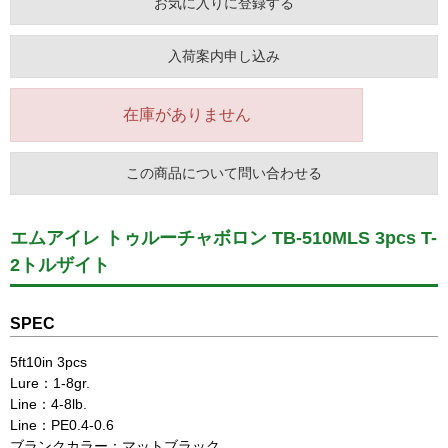
お気に入りに登録する
入荷案内申し込み
在庫がありません
この商品について問い合わせる
エムアイレ トゥルーチャボロン TB-510MLS 3pcs T-
2トルザイト
SPEC
5ft10in 3pcs
Lure：1-8gr.
Line：4-8lb.
Line：PE0.4-0.6
ブランクカラー：マットブラック