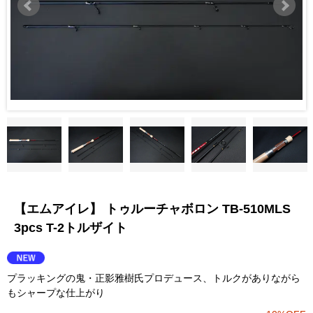
【エムアイレ】 トゥルーチャボロン TB-510MLS
3pcs T-2トルザイト
プラッキングの鬼・正影雅樹氏プロデュース、トルクがありながら
もシャープな仕上がり