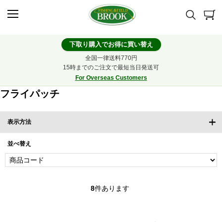
下取り購入でお得に買い替え
全国一律送料770円
15時までのご注文で最短当日発送可
For Overseas Customers
フライパッチ
表示方法
並べ替え
8
件あります